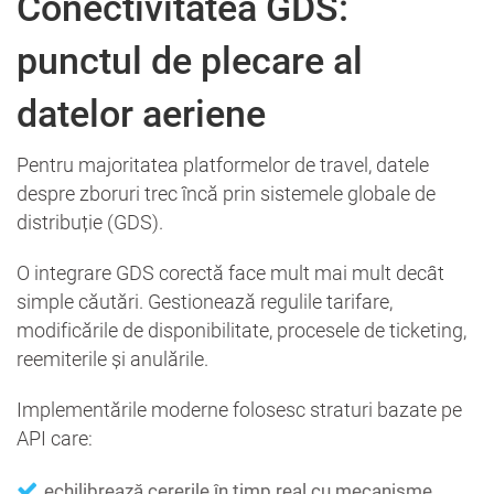
Conectivitatea GDS:
punctul de plecare al
datelor aeriene
Pentru majoritatea platformelor de travel, datele
despre zboruri trec încă prin sistemele globale de
distribuție (GDS).
O integrare GDS corectă face mult mai mult decât
simple căutări. Gestionează regulile tarifare,
modificările de disponibilitate, procesele de ticketing,
reemiterile și anulările.
Implementările moderne folosesc straturi bazate pe
API care:
echilibrează cererile în timp real cu mecanisme