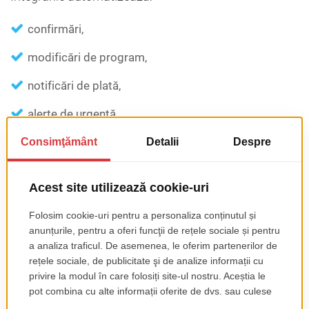
confirmări,
modificări de program,
notificări de plată,
alerte de urgență.
Reduc dependența de intervenția manuală și mențin
consistența comunicării, chiar și la volum mare.
Dezvoltăm conexiuni cu Twilio, Compaya și
MailPlatform.
Integrarea CRM: alinierea