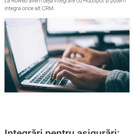
La Roweb avem deja integrare cu HubSpot și putem
integra orice alt CRM.
Integrări pentru asigurări: