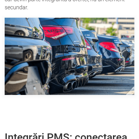
secundar.
Integrări PMS: conectarea