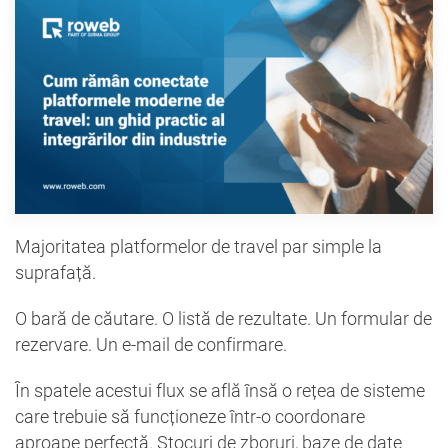
Majoritatea platformelor de travel par simple la
suprafață.
O bară de căutare. O listă de rezultate. Un formular de
rezervare. Un e-mail de confirmare.
În spatele acestui flux se află însă o rețea de sisteme
care trebuie să funcționeze într-o coordonare
aproape perfectă. Stocuri de zboruri, baze de date