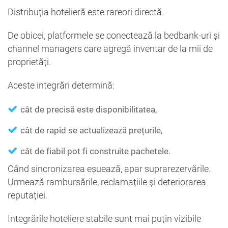
Distribuția hotelieră este rareori directă.
De obicei, platformele se conectează la bedbank-uri și
channel managers care agregă inventar de la mii de
proprietăți.
Aceste integrări determină:
cât de precisă este disponibilitatea,
cât de rapid se actualizează prețurile,
cât de fiabil pot fi construite pachetele.
Când sincronizarea eșuează, apar suprarezervările.
Urmează rambursările, reclamațiile și deteriorarea
reputației.
Integrările hoteliere stabile sunt mai puțin vizibile