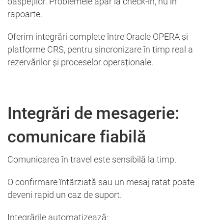
oaspeților. Problemele apar la check-in, nu în
rapoarte.
Oferim integrări complete între Oracle OPERA și
platforme CRS, pentru sincronizare în timp real a
rezervărilor și proceselor operaționale.
Integrări de mesagerie:
comunicare fiabilă
Comunicarea în travel este sensibilă la timp.
O confirmare întârziată sau un mesaj ratat poate
deveni rapid un caz de suport.
Integrările automatizează: