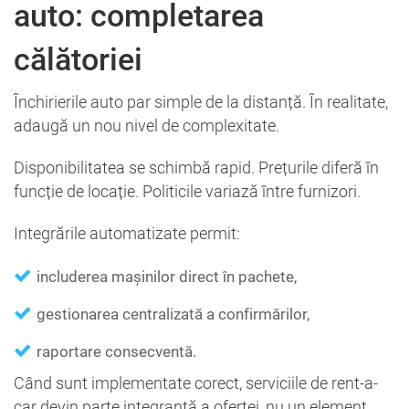
auto: completarea
călătoriei
Închirierile auto par simple de la distanță. În realitate,
adaugă un nou nivel de complexitate.
Disponibilitatea se schimbă rapid. Prețurile diferă în
funcție de locație. Politicile variază între furnizori.
Integrările automatizate permit:
includerea mașinilor direct în pachete,
gestionarea centralizată a confirmărilor,
raportare consecventă.
Când sunt implementate corect, serviciile de rent-a-
car devin parte integrantă a ofertei, nu un element