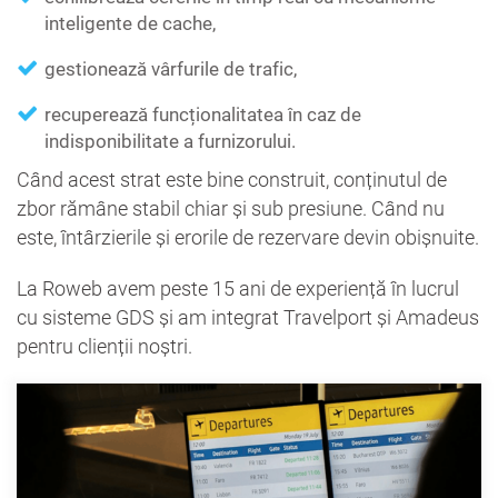
inteligente de cache,
gestionează vârfurile de trafic,
recuperează funcționalitatea în caz de
indisponibilitate a furnizorului.
Când acest strat este bine construit, conținutul de
zbor rămâne stabil chiar și sub presiune. Când nu
este, întârzierile și erorile de rezervare devin obișnuite.
La Roweb avem peste 15 ani de experiență în lucrul
cu sisteme GDS și am integrat Travelport și Amadeus
pentru clienții noștri.