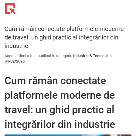
Toggl
navig
Cum rămân conectate platformele moderne
de travel: un ghid practic al integrărilor din
industrie
Acest articol a fost publicat in categoria
Industrie & Tendințe
in
04/02/2026
.
Cum rămân conectate
platformele moderne de
travel: un ghid practic al
integrărilor din industrie