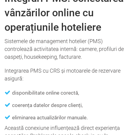
vânzărilor online cu
operațiunile hoteliere
Sistemele de management hotelier (PMS)
controlează activitatea internă: camere, profiluri de
oaspeți, housekeeping, facturare.
Integrarea PMS cu CRS și motoarele de rezervare
asigură:
disponibilitate online corectă,
coerența datelor despre clienți,
eliminarea actualizărilor manuale.
Această conexiune influențează direct experiența