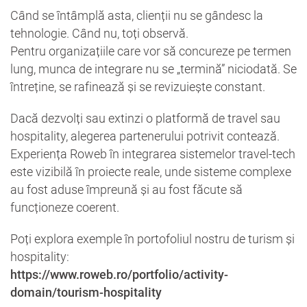
Când se întâmplă asta, clienții nu se gândesc la
tehnologie. Când nu, toți observă.
Pentru organizațiile care vor să concureze pe termen
lung, munca de integrare nu se „termină” niciodată. Se
întreține, se rafinează și se revizuiește constant.
Dacă dezvolți sau extinzi o platformă de travel sau
hospitality, alegerea partenerului potrivit contează.
Experiența Roweb în integrarea sistemelor travel-tech
este vizibilă în proiecte reale, unde sisteme complexe
au fost aduse împreună și au fost făcute să
funcționeze coerent.
Poți explora exemple în portofoliul nostru de turism și
hospitality:
https://www.roweb.ro/portfolio/activity-
domain/tourism-hospitality