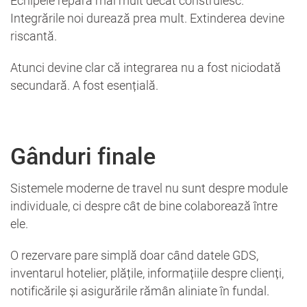
Echipele repară mai mult decât construiesc.
Integrările noi durează prea mult. Extinderea devine
riscantă.
Atunci devine clar că integrarea nu a fost niciodată
secundară. A fost esențială.
Gânduri finale
Sistemele moderne de travel nu sunt despre module
individuale, ci despre cât de bine colaborează între
ele.
O rezervare pare simplă doar când datele GDS,
inventarul hotelier, plățile, informațiile despre clienți,
notificările și asigurările rămân aliniate în fundal.