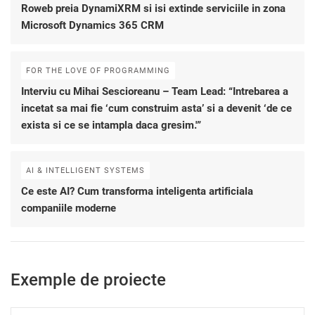
Roweb preia DynamiXRM si isi extinde serviciile in zona
Microsoft Dynamics 365 CRM
FOR THE LOVE OF PROGRAMMING
Interviu cu Mihai Sescioreanu – Team Lead: “Intrebarea a
incetat sa mai fie ‘cum construim asta’ si a devenit ‘de ce
exista si ce se intampla daca gresim.'”
AI & INTELLIGENT SYSTEMS
Ce este AI? Cum transforma inteligenta artificiala
companiile moderne
Exemple de proiecte