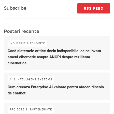
Subscribe
RSS FEED
Postari recente
INDUSTRIE & TENDINȚE
Cand sistemele critice devin indisponibile: ce ne invata
atacul cibernetic asupra ANCPI despre rezilienta
cibernetica
AI & INTELLIGENT SYSTEMS
Cum creeaza Enterprise AI valoare pentru afaceri dincolo
de chatboti
PROIECTE ȘI PARTENERIATE