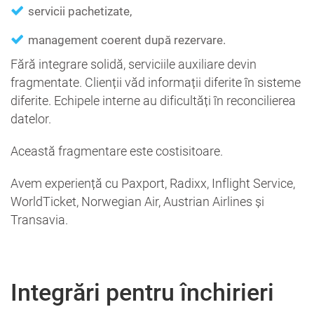
servicii pachetizate,
management coerent după rezervare.
Fără integrare solidă, serviciile auxiliare devin
fragmentate. Clienții văd informații diferite în sisteme
diferite. Echipele interne au dificultăți în reconcilierea
datelor.
Această fragmentare este costisitoare.
Avem experiență cu Paxport, Radixx, Inflight Service,
WorldTicket, Norwegian Air, Austrian Airlines și
Transavia.
Integrări pentru închirieri