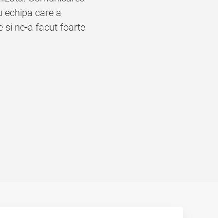
u echipa care a
e si ne-a facut foarte