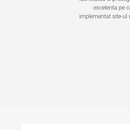
excelenta pe c
implementat site-ul w