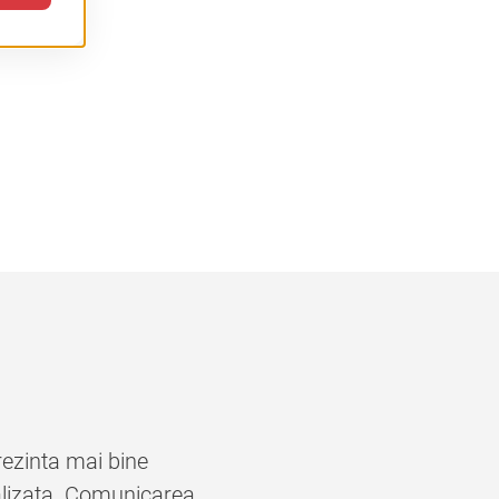
rezinta mai bine
tualizata. Comunicarea