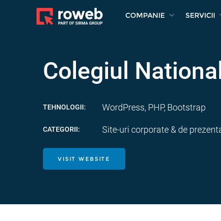
COMPANIE
SERVICII
Colegiul Nationa
WordPress, PHP, Bootstrap
TEHNOLOGII:
Site-uri corporate & de prezenta
CATEGORII:
VISIT WEBSITE