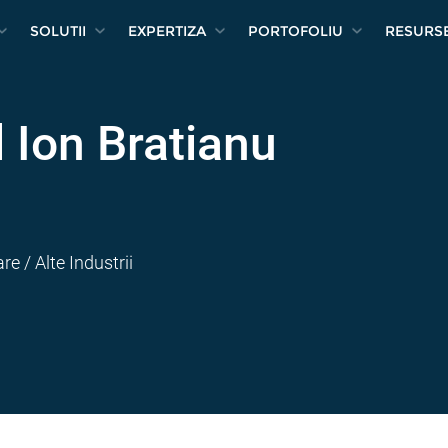
SOLUTII
EXPERTIZA
PORTOFOLIU
RESURS
l Ion Bratianu
re / Alte Industrii