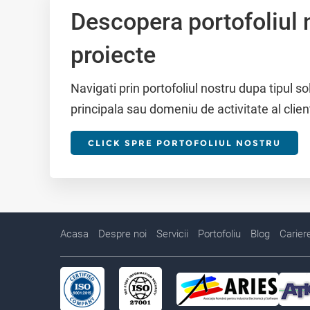
Descopera portofoliul 
proiecte
Navigati prin portofoliul nostru dupa tipul so
principala sau domeniu de activitate al clien
CLICK SPRE PORTOFOLIUL NOSTRU
Acasa
Despre noi
Servicii
Portofoliu
Blog
Carier