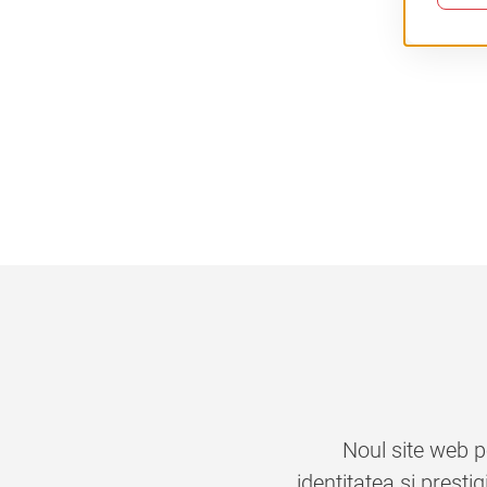
Noul site web p
identitatea si presti