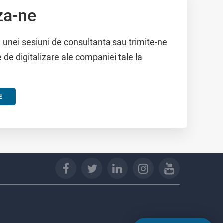
za-ne
 unei sesiuni de consultanta sau trimite-ne
e de digitalizare ale companiei tale la
E