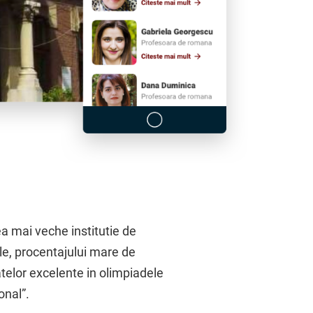
ea mai veche institutie de
bile, procentajului mare de
tatelor excelente in olimpiadele
onal”.