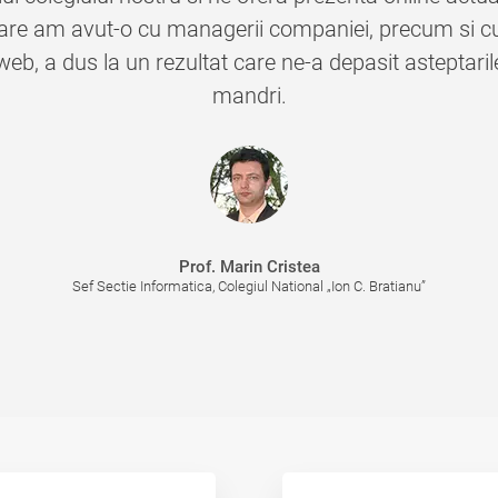
are am avut-o cu managerii companiei, precum si c
eb, a dus la un rezultat care ne-a depasit asteptaril
mandri.
Prof. Marin Cristea
Sef Sectie Informatica, Colegiul National „Ion C. Bratianu”