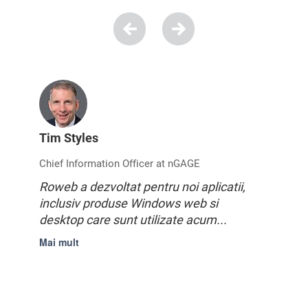
Tim Styles
Chief Information Officer at nGAGE
Roweb a dezvoltat pentru noi aplicatii,
inclusiv produse Windows web si
desktop care sunt utilizate acum...
Mai mult