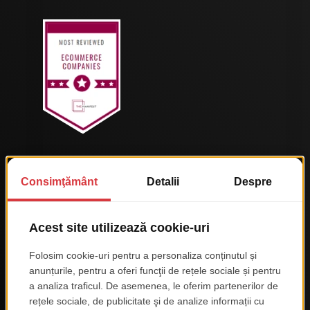
COMPANIA SOFTWARE CU
CELE MAI MULTE REVIEW-URI
Am fost numiti in ”Topul Companiilor
Software cele mai apreciate de clienti”. Le
multumim clientilor nostri pentru ca au facut
posibil acest lucru.
MAI MULTE