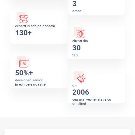
3
orase
experti in echipa noastra
130+
clienti din
30
tari
50%+
developeri seniori
in echipele noastre
din
2006
cea mai veche relatie cu
un client