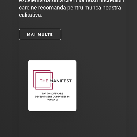
excelenta datorita clientilor nostri incredibili
care ne recomanda pentru munca noastra
calitativa.
MAI MULTE