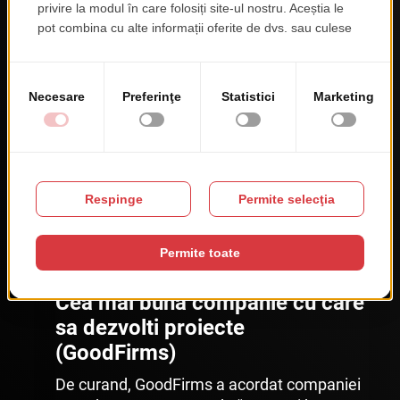
Cea mai buna companie cu care
sa dezvolti proiecte
(GoodFirms)
De curand, GoodFirms a acordat companiei