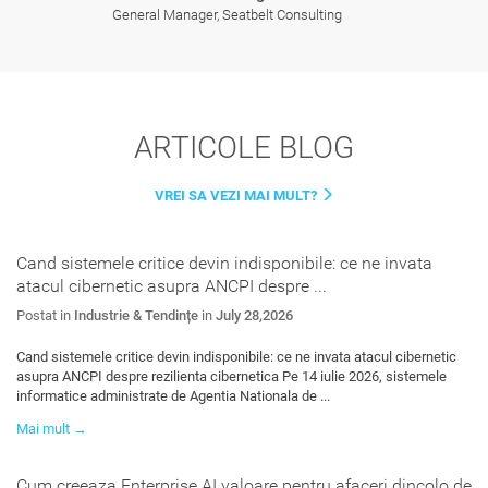
General Manager, Seatbelt Consulting
ARTICOLE BLOG
VREI SA VEZI MAI MULT?
Cand sistemele critice devin indisponibile: ce ne invata
atacul cibernetic asupra ANCPI despre ...
Postat in
Industrie & Tendințe
in
July 28,2026
Cand sistemele critice devin indisponibile: ce ne invata atacul cibernetic
asupra ANCPI despre rezilienta cibernetica Pe 14 iulie 2026, sistemele
informatice administrate de Agentia Nationala de ...
Mai mult →
Cum creeaza Enterprise AI valoare pentru afaceri dincolo de