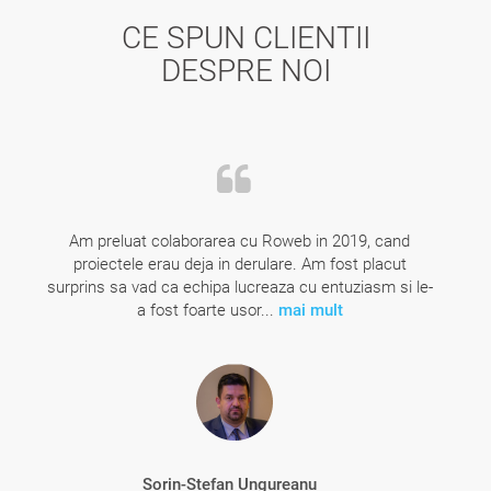
CE SPUN CLIENTII
DESPRE NOI
Am preluat colaborarea cu Roweb in 2019, cand
proiectele erau deja in derulare. Am fost placut
surprins sa vad ca echipa lucreaza cu entuziasm si le-
a fost foarte usor...
mai mult
Sorin-Stefan Ungureanu