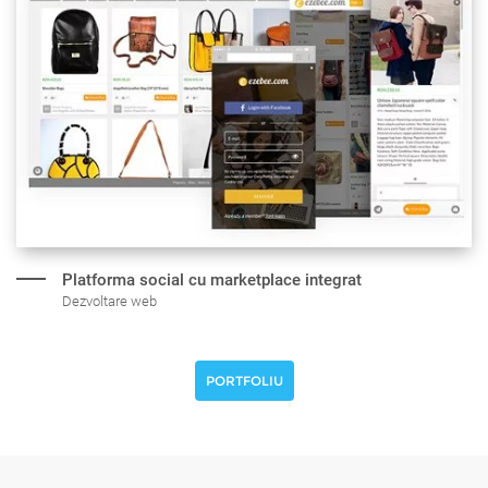
Platforma social cu marketplace integrat
Dezvoltare web
PORTFOLIU