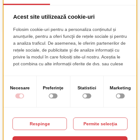
Blueprint Studios
Aplicatii mobile