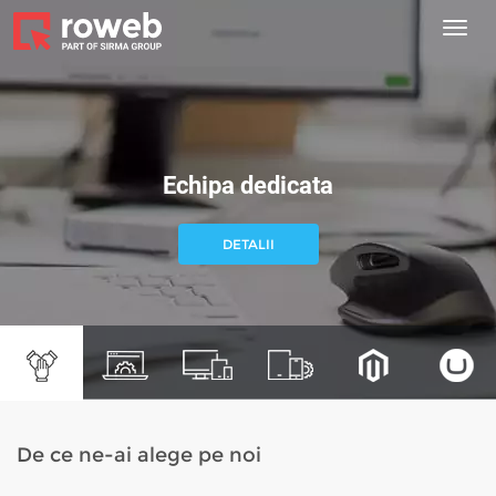
Toggl
navig
Echipa dedicata
DETALII
De ce ne-ai alege pe noi