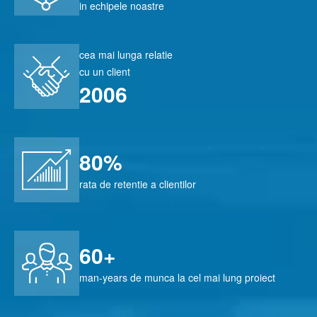
in echipele noastre
cea mai lunga relatie
cu un client
2006
80%
rata de retentie a clientilor
60+
man-years de munca la cel mai lung proiect