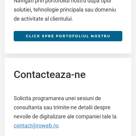
Navigati prin portofoliul nostru dupa tipul
solutiei, tehnologie principala sau domeniu
de activitate al clientului.
CLICK SPRE PORTOFOLIUL NOSTRU
Contacteaza-ne
Solicita programarea unei sesiuni de
consultanta sau trimite-ne detalii despre
nevoile de digitalizare ale companiei tale la
contact@roweb.ro
.