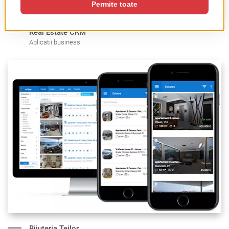
Real Estate CRM
Aplicatii business
Bijuteria Teilor