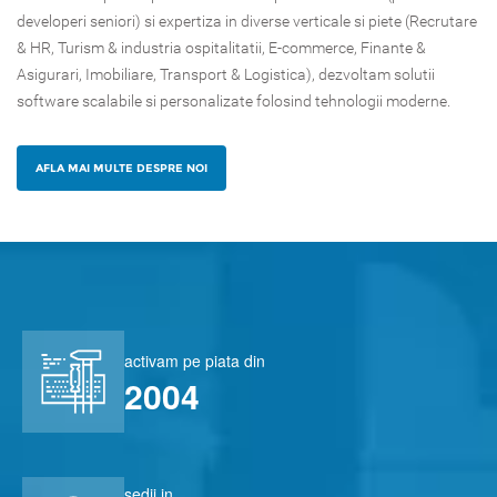
developeri seniori) si expertiza in diverse verticale si piete (Recrutare
& HR, Turism & industria ospitalitatii, E-commerce, Finante &
Asigurari, Imobiliare, Transport & Logistica), dezvoltam solutii
software scalabile si personalizate folosind tehnologii moderne. ​​
AFLA MAI MULTE DESPRE NOI
activam pe piata din
2004
sedii in