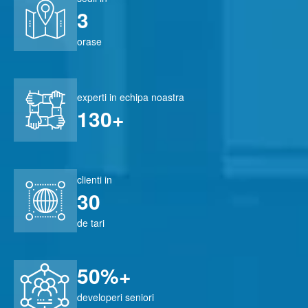
3
orase
experti in echipa noastra
130+
clienti in
30
de tari
50%+
developeri seniori