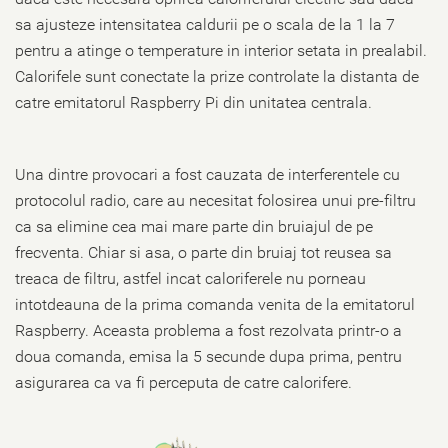
sa ajusteze intensitatea caldurii pe o scala de la 1 la 7
pentru a atinge o temperature in interior setata in prealabil.
Calorifele sunt conectate la prize controlate la distanta de
catre emitatorul Raspberry Pi din unitatea centrala.
Una dintre provocari a fost cauzata de interferentele cu
protocolul radio, care au necesitat folosirea unui pre-filtru
ca sa elimine cea mai mare parte din bruiajul de pe
frecventa. Chiar si asa, o parte din bruiaj tot reusea sa
treaca de filtru, astfel incat caloriferele nu porneau
intotdeauna de la prima comanda venita de la emitatorul
Raspberry. Aceasta problema a fost rezolvata printr-o a
doua comanda, emisa la 5 secunde dupa prima, pentru
asigurarea ca va fi perceputa de catre calorifere.