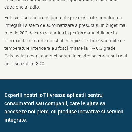
catre cheia radio.
Folosind solutii si echipamente pre-existente, construirea
intregului sistem de automatizare a presupus un buget mai
mic de 200 de euro si a adus la performante ridicare in
termeni de comfort si cost al energiei electrice: variatiile de
temperature interioara au fost limitate la +/- 0.3 grade
Celsius iar costul energiei pentru incalzire pe parcursul unui
an a scazut cu 30%.
Expertii nostri IoT livreaza aplicatii pentru
consumatori sau companii, care le ajuta sa
acceseze noi piete, cu produse inovative si servicii
integrate.