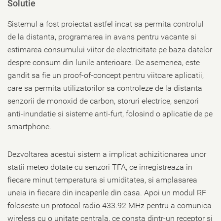
Solutie
Sistemul a fost proiectat astfel incat sa permita controlul
de la distanta, programarea in avans pentru vacante si
estimarea consumului viitor de electricitate pe baza datelor
despre consum din lunile anterioare. De asemenea, este
gandit sa fie un proof-of-concept pentru viitoare aplicatii,
care sa permita utilizatorilor sa controleze de la distanta
senzorii de monoxid de carbon, storuri electrice, senzori
anti-inundatie si sisteme anti-furt, folosind o aplicatie de pe
smartphone.
Dezvoltarea acestui sistem a implicat achizitionarea unor
statii meteo dotate cu senzori TFA, ce inregistreaza in
fiecare minut temperatura si umiditatea, si amplasarea
uneia in fiecare din incaperile din casa. Apoi un modul RF
foloseste un protocol radio 433.92 MHz pentru a comunica
wireless cu o unitate centrala, ce consta dintr-un receptor si