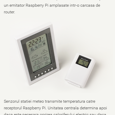
un emitator Raspberry Pi amplasate intr-o carcasa de
router.
Senzorul statiei meteo transmite temperatura catre
receptorul Raspberry Pi. Unitatea centrala determina apoi
daca este necesara oprirea caloriferului electric sau daca