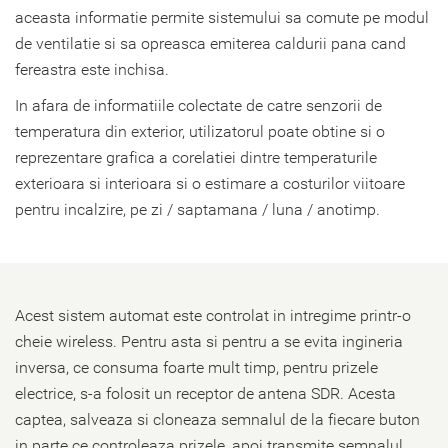
aceasta informatie permite sistemului sa comute pe modul
de ventilatie si sa opreasca emiterea caldurii pana cand
fereastra este inchisa.
In afara de informatiile colectate de catre senzorii de
temperatura din exterior, utilizatorul poate obtine si o
reprezentare grafica a corelatiei dintre temperaturile
exterioara si interioara si o estimare a costurilor viitoare
pentru incalzire, pe zi / saptamana / luna / anotimp.
Acest sistem automat este controlat in intregime printr-o
cheie wireless. Pentru asta si pentru a se evita ingineria
inversa, ce consuma foarte mult timp, pentru prizele
electrice, s-a folosit un receptor de antena SDR. Acesta
captea, salveaza si cloneaza semnalul de la fiecare buton
in parte ce controleaza prizele, apoi transmite semnalul