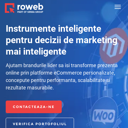
Toggl
navig
Instrumente inteligente
pentru decizii de marketing
mai inteligente
Ajutam brandurile lider sa isi transforme prezenta
online prin platforme eCommerce personalizate,
concepute pentru performanta, scalabilitate si
rezultate masurabile.
CONTACTEAZA-NE
VERIFICA PORTOFOLIUL