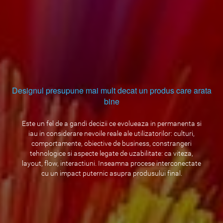
Designul presupune mai mult decat un produs care arata
bine
Este un fel de a gandi decizii ce evolueaza in permanenta si
iau in considerare nevoile reale ale utilizatorilor: culturi,
comportamente, obiective de business, constrangeri
tehnologice si aspecte legate de uzabilitate: ca viteza,
layout, flow, interactiuni. Inseamna procese interconectate
cu un impact puternic asupra produsului final.