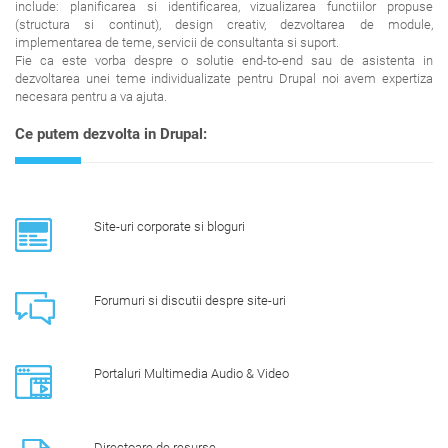
include: planificarea si identificarea, vizualizarea functiilor propuse
(structura si continut), design creativ, dezvoltarea de module,
implementarea de teme, servicii de consultanta si suport.
Fie ca este vorba despre o solutie end-to-end sau de asistenta in
dezvoltarea unei teme individualizate pentru Drupal noi avem expertiza
necesara pentru a va ajuta.
Ce putem dezvolta in Drupal:
Site-uri corporate si bloguri
Forumuri si discutii despre site-uri
Portaluri Multimedia Audio & Video
Directoare de resurse