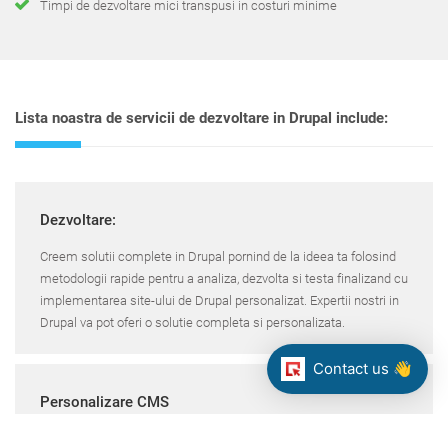
Timpi de dezvoltare mici transpusi in costuri minime
Lista noastra de servicii de dezvoltare in Drupal include:
Dezvoltare:
Creem solutii complete in Drupal pornind de la ideea ta folosind
metodologii rapide pentru a analiza, dezvolta si testa finalizand cu
implementarea site-ului de Drupal personalizat. Expertii nostri in
Drupal va pot oferi o solutie completa si personalizata.
Contact us 👋
Personalizare CMS
Expertii nostri de Drupal pot dezvolta orice functionalitate sau