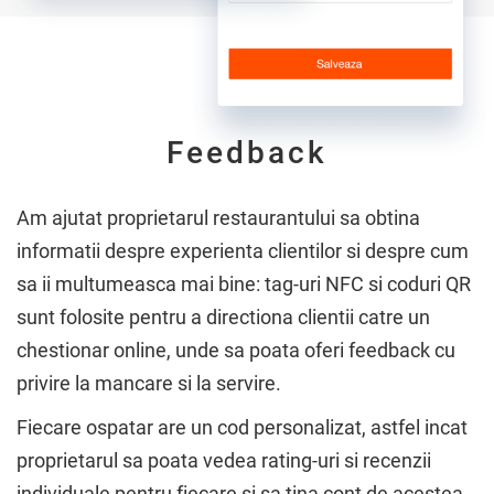
Feedback
Am ajutat proprietarul restaurantului sa obtina
informatii despre experienta clientilor si despre cum
sa ii multumeasca mai bine: tag-uri NFC si coduri QR
sunt folosite pentru a directiona clientii catre un
chestionar online, unde sa poata oferi feedback cu
privire la mancare si la servire.
Fiecare ospatar are un cod personalizat, astfel incat
proprietarul sa poata vedea rating-uri si recenzii
individuale pentru fiecare si sa tina cont de acestea