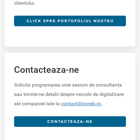
clientului.
CLICK SPRE PORTOFOLIUL NOSTRU
Contacteaza-ne
Solicita programarea unei sesiuni de consultanta
sau trimite-ne detalii despre nevoile de digitalizare
ale companiei tale la
contact@roweb.ro
.
CONTACTEAZA-NE