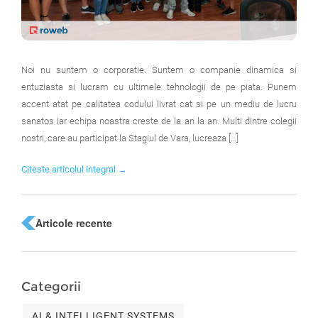
Noi nu suntem o corporatie. Suntem o companie dinamica si
entuziasta si lucram cu ultimele tehnologii de pe piata. Punem
accent atat pe calitatea codului livrat cat si pe un mediu de lucru
sanatos iar echipa noastra creste de la an la an. Multi dintre colegii
nostri, care au participat la Stagiul de Vara, lucreaza […]
Citeste articolul integral →
Articole recente
Categorii
AI & INTELLIGENT SYSTEMS