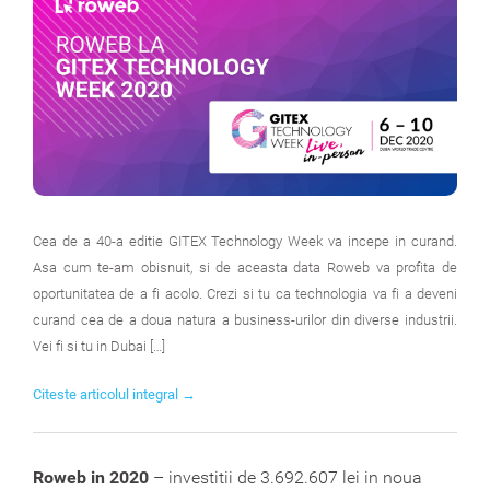
Cea de a 40-a editie GITEX Technology Week va incepe in curand.
Asa cum te-am obisnuit, si de aceasta data Roweb va profita de
oportunitatea de a fi acolo. Crezi si tu ca technologia va fi a deveni
curand cea de a doua natura a business-urilor din diverse industrii.
Vei fi si tu in Dubai […]
Citeste articolul integral →
Roweb in 2020
– investitii de 3.692.607 lei in noua