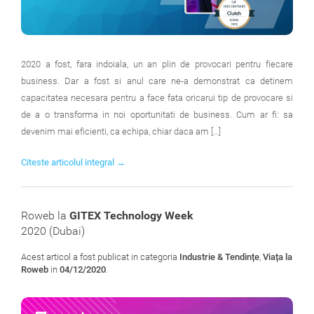
2020 a fost, fara indoiala, un an plin de provocari pentru fiecare
business. Dar a fost si anul care ne-a demonstrat ca detinem
capacitatea necesara pentru a face fata oricarui tip de provocare si
de a o transforma in noi oportunitati de business. Cum ar fi: sa
devenim mai eficienti, ca echipa, chiar daca am […]
Citeste articolul integral →
Roweb la
GITEX Technology Week
2020 (Dubai)
Acest articol a fost publicat in categoria
Industrie & Tendințe
,
Viața la
Roweb
in
04/12/2020
.