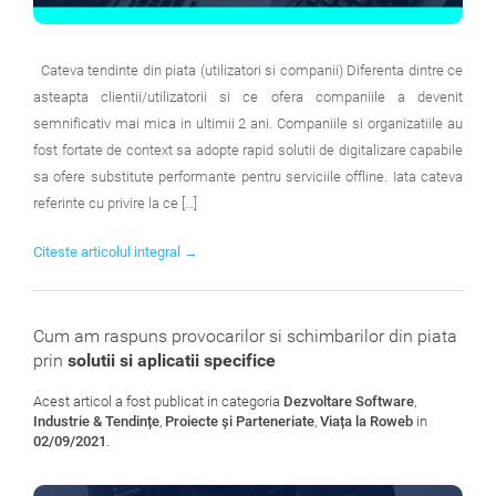
Cateva tendinte din piata (utilizatori si companii) Diferenta dintre ce
asteapta clientii/utilizatorii si ce ofera companiile a devenit
semnificativ mai mica in ultimii 2 ani. Companiile si organizatiile au
fost fortate de context sa adopte rapid solutii de digitalizare capabile
sa ofere substitute performante pentru serviciile offline. Iata cateva
referinte cu privire la ce […]
Citeste articolul integral →
Cum am raspuns provocarilor si schimbarilor din piata
prin
solutii si aplicatii specifice
Acest articol a fost publicat in categoria
Dezvoltare Software
,
Industrie & Tendințe
,
Proiecte și Parteneriate
,
Viața la Roweb
in
02/09/2021
.