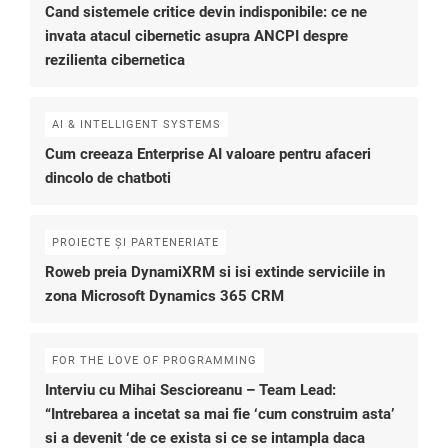
Cand sistemele critice devin indisponibile: ce ne
invata atacul cibernetic asupra ANCPI despre
rezilienta cibernetica
AI & INTELLIGENT SYSTEMS
Cum creeaza Enterprise AI valoare pentru afaceri
dincolo de chatboti
PROIECTE ȘI PARTENERIATE
Roweb preia DynamiXRM si isi extinde serviciile in
zona Microsoft Dynamics 365 CRM
FOR THE LOVE OF PROGRAMMING
Interviu cu Mihai Sescioreanu – Team Lead:
“Intrebarea a incetat sa mai fie ‘cum construim asta’
si a devenit ‘de ce exista si ce se intampla daca