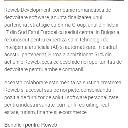
Roweb Development, companie romaneasca de
dezvoltare software, anunta finalizarea unui
parteneriat strategic cu Sirma Group, unul din liderii
IT din Sud Estul Europei cu sediul central in Bulgaria,
recunoscut pentru expertiza sa in tehnologii de
inteligenta artificiala (AI) si automatizare. In cadrul
acestui parteneriat, Sirma a achizitionat 51% din
actiunile Roweb, ceea ce deschide noi oportunitati de
dezvoltare pentru ambele companii.
Aceasta colaborare este menita sa sustina cresterea
Roweb si accesul sau pe noi piete, consolidandu-i
pozitia de furnizor de solutii software personalizate
pentru industrii variate, cum ar fi recruiting, real
estate, turism, finante si e-commerce.
Beneficii pentru Roweb