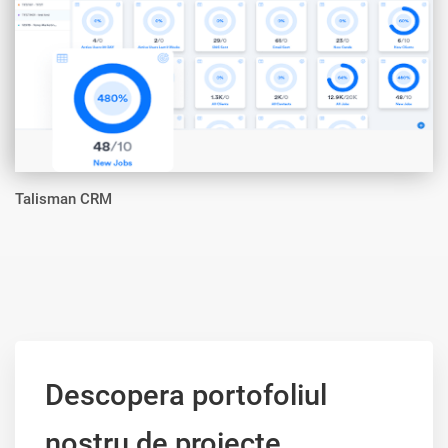
Talisman CRM
Descopera portofoliul
nostru de proiecte