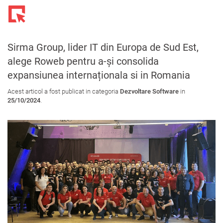
Toggl
navig
Sirma Group, lider IT din Europa de Sud Est,
alege Roweb pentru a-și consolida
expansiunea internaționala si in Romania
Acest articol a fost publicat in categoria
Dezvoltare Software
in
25/10/2024
.