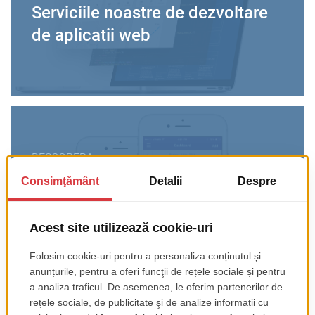
Serviciile noastre de dezvoltare
de aplicatii web
DESCOPERA
Serviciile noastre de dezvoltare
de aplicatii mobile
Categorii