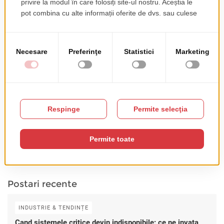
AI & INTELLIGENT SYSTEMS
DEZVOLTARE SOFTWARE
DIVERSE
INDUSTRIE & TENDINȚE
PROIECTE ȘI PARTENERIATE
VIAȚA LA ROWEB
FOR THE LOVE OF PROGRAMMING
Subscribe
RSS FEED
Postari recente
INDUSTRIE & TENDINȚE
Cand sistemele critice devin indisponibile: ce ne invata