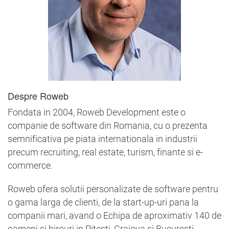
Despre Roweb
Fondata in 2004, Roweb Development este o
companie de software din Romania, cu o prezenta
semnificativa pe piata internationala in industrii
precum recruiting, real estate, turism, finante si e-
commerce.
Roweb ofera solutii personalizate de software pentru
o gama larga de clienti, de la start-up-uri pana la
companii mari, avand o Echipa de aproximativ 140 de
oameni si birouri in Pitesti, Craiova si Bucuresti.