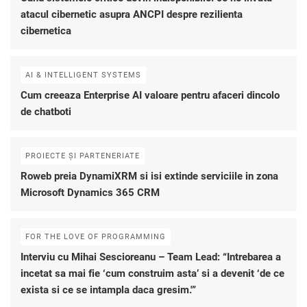
atacul cibernetic asupra ANCPI despre rezilienta
cibernetica
AI & INTELLIGENT SYSTEMS
Cum creeaza Enterprise AI valoare pentru afaceri dincolo
de chatboti
PROIECTE ȘI PARTENERIATE
Roweb preia DynamiXRM si isi extinde serviciile in zona
Microsoft Dynamics 365 CRM
FOR THE LOVE OF PROGRAMMING
Interviu cu Mihai Sescioreanu – Team Lead: “Intrebarea a
incetat sa mai fie ‘cum construim asta’ si a devenit ‘de ce
exista si ce se intampla daca gresim.'”