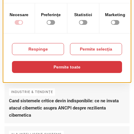
PROIECTE ȘI PARTENERIATE
VIAȚA LA ROWEB
FOR THE LOVE OF PROGRAMMING
Subscribe
RSS FEED
Postari recente
INDUSTRIE & TENDINȚE
Cand sistemele critice devin indisponibile: ce ne invata
atacul cibernetic asupra ANCPI despre rezilienta
cibernetica