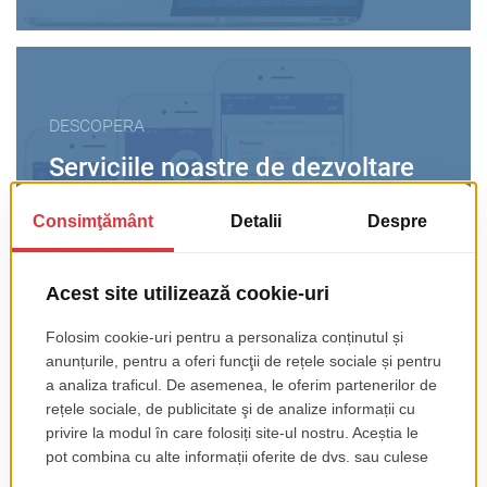
DESCOPERA
Serviciile noastre de dezvoltare
de aplicatii mobile
Categorii
AI & INTELLIGENT SYSTEMS
DEZVOLTARE SOFTWARE
DIVERSE
INDUSTRIE & TENDINȚE