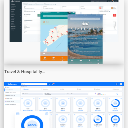
Travel & Hospitality...