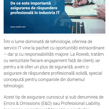
Într-o lume dominată de tehnologie, oferirea de
servicii IT vine la pachet cu oportunități extraordinare
– dar și cu responsabilități majore. La Roweb, tratăm
cu seriozitate fiecare angajament față de clienți, iar
pentru a le oferi un plus de siguranță, avem o
asigurare de răspundere profesională solidă, special
concepută pentru companiile din domeniul
tehnologic.
Acest tip de asigurare, cunoscut și sub denumirea de
Errors & Omissions (E&O) sau Professional Liability