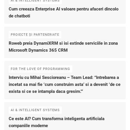
AI & INTELLIGENT SYSTEMS
Cum creeaza Enterprise AI valoare pentru afaceri dincolo
de chatboti
PROIECTE ȘI PARTENERIATE
Roweb preia DynamiXRM si isi extinde serviciile in zona
Microsoft Dynamics 365 CRM
FOR THE LOVE OF PROGRAMMING
Interviu cu Mihai Sescioreanu – Team Lead: “Intrebarea a
incetat sa mai fie ‘cum construim asta’ si a devenit ‘de ce
exista si ce se intampla daca gresim.'”
AI & INTELLIGENT SYSTEMS
Ce este AI? Cum transforma inteligenta artificiala
companiile moderne