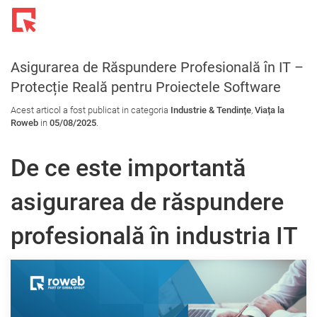
Toggl
navig
Asigurarea de Răspundere Profesională în IT –
Protecție Reală pentru Proiectele Software
Acest articol a fost publicat in categoria
Industrie & Tendințe
,
Viața la
Roweb
in
05/08/2025
.
De ce este importantă
asigurarea de răspundere
profesională în industria IT