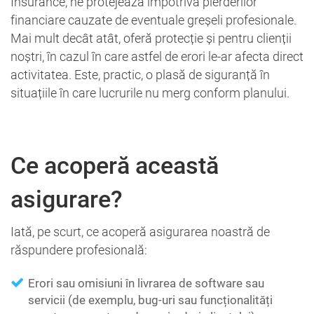
Insurance, ne protejează împotriva pierderilor
financiare cauzate de eventuale greșeli profesionale.
Mai mult decât atât, oferă protecție și pentru clienții
noștri, în cazul în care astfel de erori le-ar afecta direct
activitatea. Este, practic, o plasă de siguranță în
situațiile în care lucrurile nu merg conform planului.
Ce acoperă această
asigurare?
Iată, pe scurt, ce acoperă asigurarea noastră de
răspundere profesională:
Erori sau omisiuni în livrarea de software sau
servicii (de exemplu, bug-uri sau funcționalități