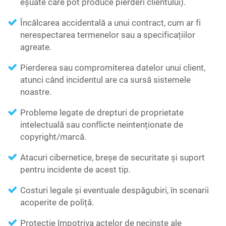
eșuate care pot produce pierderi clientului).
Încălcarea accidentală a unui contract, cum ar fi
nerespectarea termenelor sau a specificațiilor
agreate.
Pierderea sau compromiterea datelor unui client,
atunci când incidentul are ca sursă sistemele
noastre.
Probleme legate de drepturi de proprietate
intelectuală sau conflicte neintenționate de
copyright/marcă.
Atacuri cibernetice, breșe de securitate și suport
pentru incidente de acest tip.
Costuri legale și eventuale despăgubiri, în scenarii
acoperite de poliță.
Protecție împotriva actelor de necinste ale