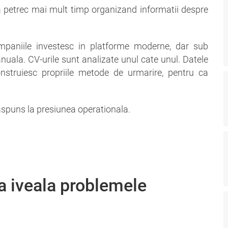
 petrec mai mult timp organizand informatii despre
mpaniile investesc in platforme moderne, dar sub
ala. CV-urile sunt analizate unul cate unul. Datele
construiesc propriile metode de urmarire, pentru ca
 raspuns la presiunea operationala.
a iveala problemele