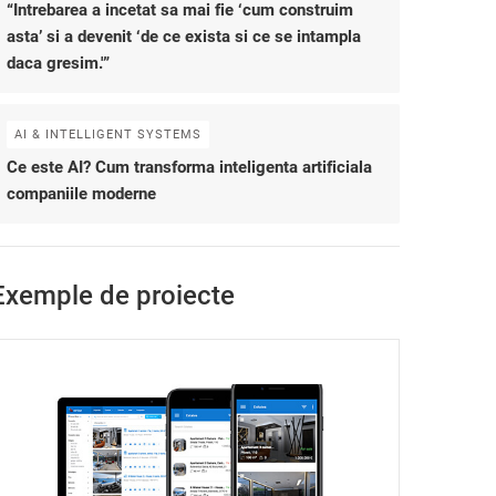
“Intrebarea a incetat sa mai fie ‘cum construim
asta’ si a devenit ‘de ce exista si ce se intampla
daca gresim.'”
AI & INTELLIGENT SYSTEMS
Ce este AI? Cum transforma inteligenta artificiala
companiile moderne
Exemple de proiecte