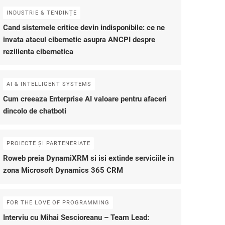
INDUSTRIE & TENDINȚE
Cand sistemele critice devin indisponibile: ce ne
invata atacul cibernetic asupra ANCPI despre
rezilienta cibernetica
AI & INTELLIGENT SYSTEMS
Cum creeaza Enterprise AI valoare pentru afaceri
dincolo de chatboti
PROIECTE ȘI PARTENERIATE
Roweb preia DynamiXRM si isi extinde serviciile in
zona Microsoft Dynamics 365 CRM
FOR THE LOVE OF PROGRAMMING
Interviu cu Mihai Sescioreanu – Team Lead: