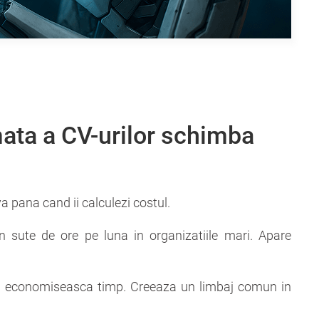
ata a CV-urilor schimba
 pana cand ii calculezi costul.
sute de ore pe luna in organizatiile mari. Apare
a economiseasca timp. Creeaza un limbaj comun in