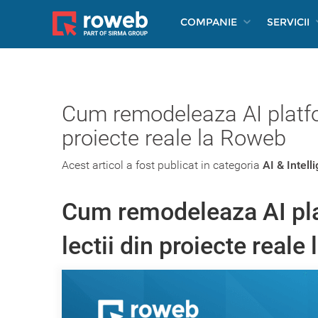
COMPANIE
SERVICII
Cum remodeleaza AI platfor
proiecte reale la Roweb
Acest articol a fost publicat in categoria
AI & Intel
Cum remodeleaza AI pla
lectii din proiecte reale