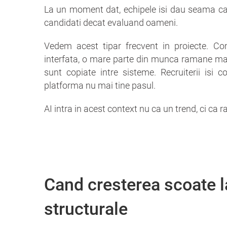
La un moment dat, echipele isi dau seama ca
candidati decat evaluand oameni.
Vedem acest tipar frecvent in proiecte. Co
interfata, o mare parte din munca ramane manu
sunt copiate intre sisteme. Recruiterii isi 
platforma nu mai tine pasul.
AI intra in acest context nu ca un trend, ci ca
Cand cresterea scoate l
structurale