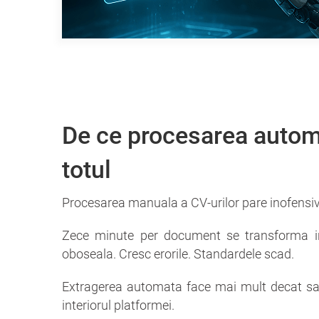
De ce procesarea autom
totul
Procesarea manuala a CV-urilor pare inofensiva
Zece minute per document se transforma in 
oboseala. Cresc erorile. Standardele scad.
Extragerea automata face mai mult decat s
interiorul platformei.