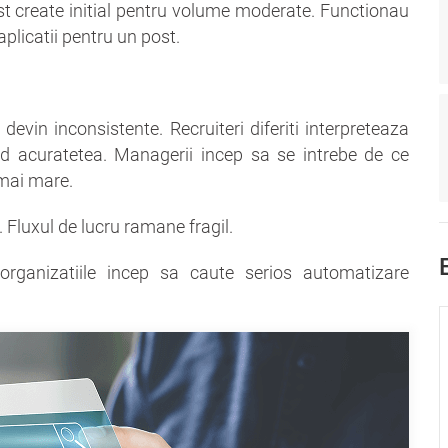
st create initial pentru volume moderate. Functionau
licatii pentru un post.
 devin inconsistente. Recruiteri diferiti interpreteaza
erd acuratetea. Managerii incep sa se intrebe de ce
 mai mare.
 Fluxul de lucru ramane fragil.
rganizatiile incep sa caute serios automatizare