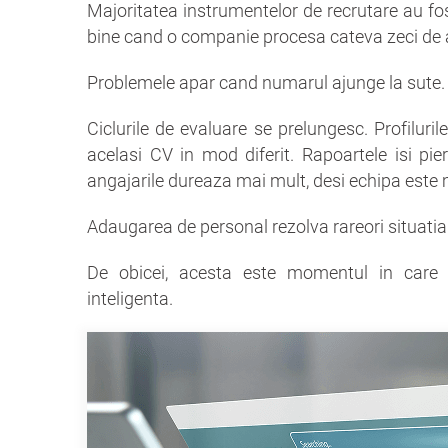
Majoritatea instrumentelor de recrutare au fo
bine cand o companie procesa cateva zeci de ap
Problemele apar cand numarul ajunge la sute.
Ciclurile de evaluare se prelungesc. Profilurile
acelasi CV in mod diferit. Rapoartele isi pi
angajarile dureaza mai mult, desi echipa este
Adaugarea de personal rezolva rareori situatia.
De obicei, acesta este momentul in care o
inteligenta.