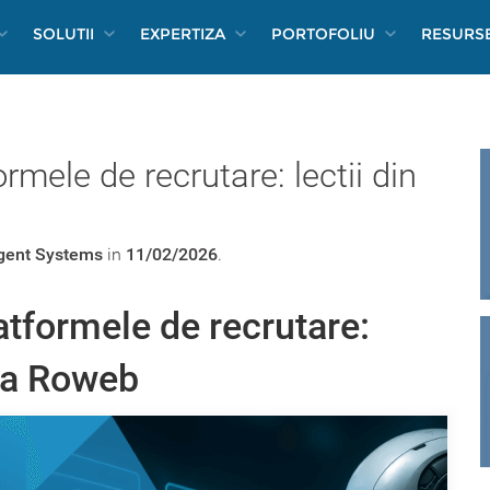
SOLUTII
EXPERTIZA
PORTOFOLIU
RESURS
mele de recrutare: lectii din
ligent Systems
in
11/02/2026
.
tformele de recrutare:
 la Roweb