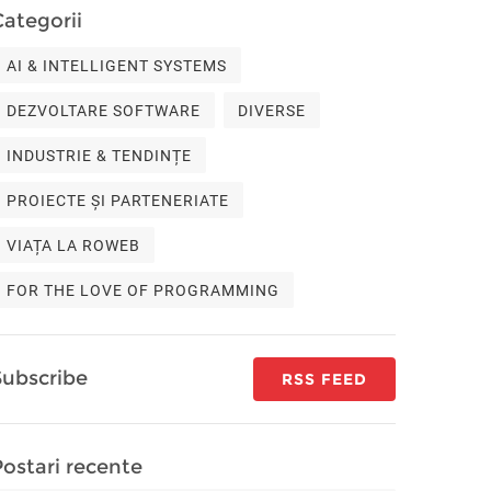
Categorii
AI & INTELLIGENT SYSTEMS
DEZVOLTARE SOFTWARE
DIVERSE
INDUSTRIE & TENDINȚE
PROIECTE ȘI PARTENERIATE
VIAȚA LA ROWEB
FOR THE LOVE OF PROGRAMMING
Subscribe
RSS FEED
Postari recente