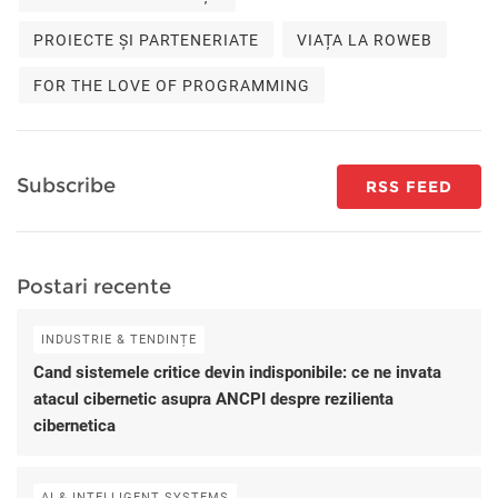
PROIECTE ȘI PARTENERIATE
VIAȚA LA ROWEB
FOR THE LOVE OF PROGRAMMING
Subscribe
RSS FEED
Postari recente
INDUSTRIE & TENDINȚE
Cand sistemele critice devin indisponibile: ce ne invata
atacul cibernetic asupra ANCPI despre rezilienta
cibernetica
AI & INTELLIGENT SYSTEMS