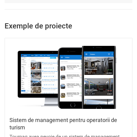
Exemple de proiecte
Sistem de management pentru operatorii de
turism
Tourpaq avea nevoie de un sistem de management