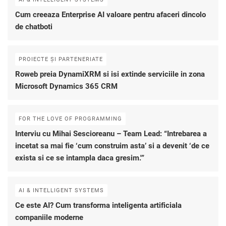
Cum creeaza Enterprise AI valoare pentru afaceri dincolo
de chatboti
PROIECTE ȘI PARTENERIATE
Roweb preia DynamiXRM si isi extinde serviciile in zona
Microsoft Dynamics 365 CRM
FOR THE LOVE OF PROGRAMMING
Interviu cu Mihai Sescioreanu – Team Lead: “Intrebarea a
incetat sa mai fie ‘cum construim asta’ si a devenit ‘de ce
exista si ce se intampla daca gresim.'”
AI & INTELLIGENT SYSTEMS
Ce este AI? Cum transforma inteligenta artificiala
companiile moderne