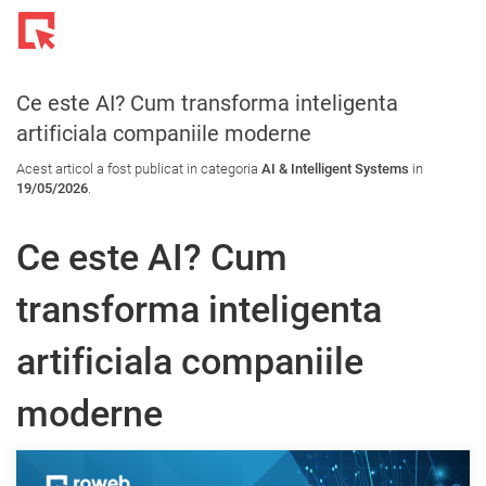
Toggl
navig
Ce este AI? Cum transforma inteligenta
artificiala companiile moderne
Acest articol a fost publicat in categoria
AI & Intelligent Systems
in
19/05/2026
.
Ce este AI? Cum
transforma inteligenta
artificiala companiile
moderne