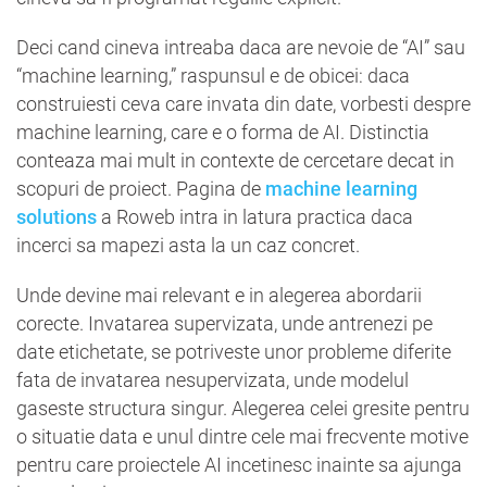
Deci cand cineva intreaba daca are nevoie de “AI” sau
“machine learning,” raspunsul e de obicei: daca
construiesti ceva care invata din date, vorbesti despre
machine learning, care e o forma de AI. Distinctia
conteaza mai mult in contexte de cercetare decat in
scopuri de proiect. Pagina de
machine learning
solutions
a Roweb intra in latura practica daca
incerci sa mapezi asta la un caz concret.
Unde devine mai relevant e in alegerea abordarii
corecte. Invatarea supervizata, unde antrenezi pe
date etichetate, se potriveste unor probleme diferite
fata de invatarea nesupervizata, unde modelul
gaseste structura singur. Alegerea celei gresite pentru
o situatie data e unul dintre cele mai frecvente motive
pentru care proiectele AI incetinesc inainte sa ajunga