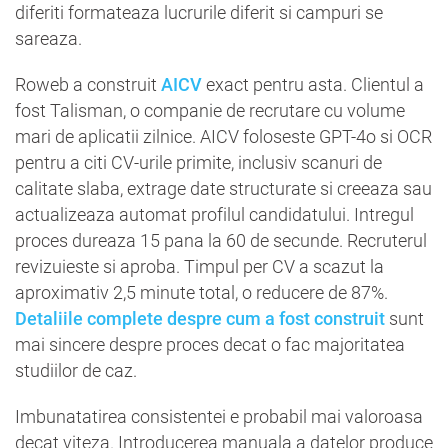
diferiti formateaza lucrurile diferit si campuri se
sareaza.
Roweb a construit
AICV
exact pentru asta. Clientul a
fost Talisman, o companie de recrutare cu volume
mari de aplicatii zilnice. AICV foloseste GPT-4o si OCR
pentru a citi CV-urile primite, inclusiv scanuri de
calitate slaba, extrage date structurate si creeaza sau
actualizeaza automat profilul candidatului. Intregul
proces dureaza 15 pana la 60 de secunde. Recruterul
revizuieste si aproba. Timpul per CV a scazut la
aproximativ 2,5 minute total, o reducere de 87%.
Detaliile complete despre cum a fost construit
sunt
mai sincere despre proces decat o fac majoritatea
studiilor de caz.
Imbunatatirea consistentei e probabil mai valoroasa
decat viteza. Introducerea manuala a datelor produce