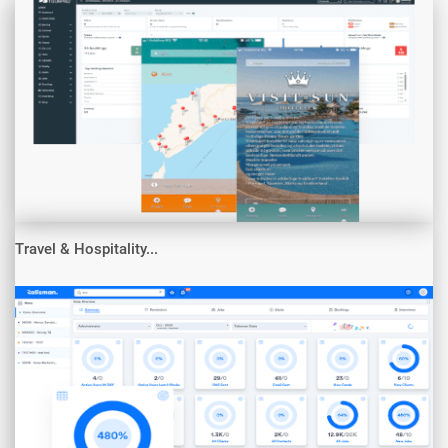
Travel & Hospitality...