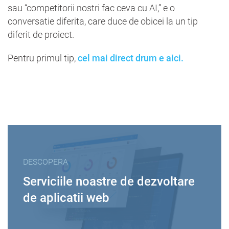
sau “competitorii nostri fac ceva cu AI,” e o
conversatie diferita, care duce de obicei la un tip
diferit de proiect.
Pentru primul tip,
cel mai direct drum e aici.
DESCOPERA
Serviciile noastre de dezvoltare
de aplicatii web