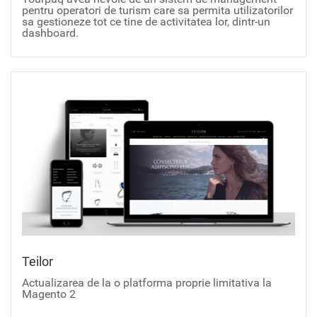
pentru operatori de turism care sa permita utilizatorilor
sa gestioneze tot ce tine de activitatea lor, dintr-un
dashboard.
Teilor
Actualizarea de la o platforma proprie limitativa la
Magento 2