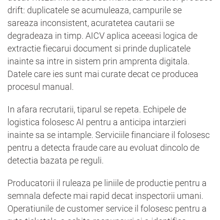
drift: duplicatele se acumuleaza, campurile se
sareaza inconsistent, acuratetea cautarii se
degradeaza in timp. AICV aplica aceeasi logica de
extractie fiecarui document si prinde duplicatele
inainte sa intre in sistem prin amprenta digitala.
Datele care ies sunt mai curate decat ce producea
procesul manual.
In afara recrutarii, tiparul se repeta. Echipele de
logistica folosesc AI pentru a anticipa intarzieri
inainte sa se intample. Serviciile financiare il folosesc
pentru a detecta fraude care au evoluat dincolo de
detectia bazata pe reguli.
Producatorii il ruleaza pe liniile de productie pentru a
semnala defecte mai rapid decat inspectorii umani.
Operatiunile de customer service il folosesc pentru a