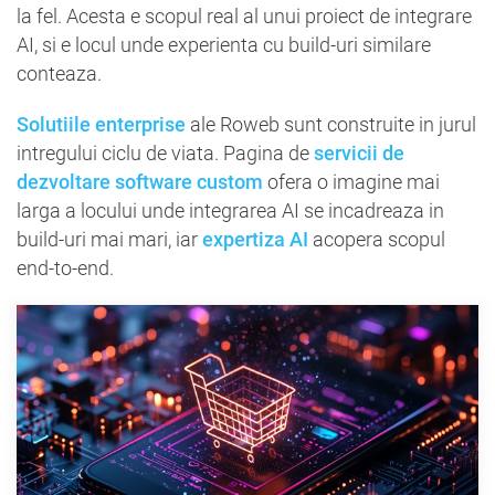
la fel. Acesta e scopul real al unui proiect de integrare
AI, si e locul unde experienta cu build-uri similare
conteaza.
Solutiile enterprise
ale Roweb sunt construite in jurul
intregului ciclu de viata. Pagina de
servicii de
dezvoltare software custom
ofera o imagine mai
larga a locului unde integrarea AI se incadreaza in
build-uri mai mari, iar
expertiza AI
acopera scopul
end-to-end.