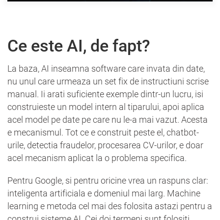
Ce este AI, de fapt?
La baza, AI inseamna software care invata din date,
nu unul care urmeaza un set fix de instructiuni scrise
manual. Ii arati suficiente exemple dintr-un lucru, isi
construieste un model intern al tiparului, apoi aplica
acel model pe date pe care nu le-a mai vazut. Acesta
e mecanismul. Tot ce e construit peste el, chatbot-
urile, detectia fraudelor, procesarea CV-urilor, e doar
acel mecanism aplicat la o problema specifica.
Pentru Google, si pentru oricine vrea un raspuns clar:
inteligenta artificiala e domeniul mai larg. Machine
learning e metoda cel mai des folosita astazi pentru a
construi sisteme AI. Cei doi termeni sunt folositi