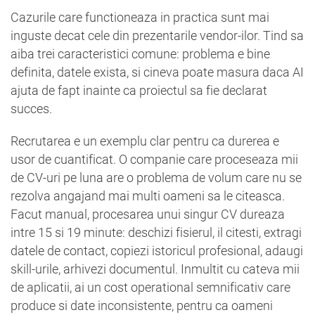
Cazurile care functioneaza in practica sunt mai
inguste decat cele din prezentarile vendor-ilor. Tind sa
aiba trei caracteristici comune: problema e bine
definita, datele exista, si cineva poate masura daca AI
ajuta de fapt inainte ca proiectul sa fie declarat
succes.
Recrutarea e un exemplu clar pentru ca durerea e
usor de cuantificat. O companie care proceseaza mii
de CV-uri pe luna are o problema de volum care nu se
rezolva angajand mai multi oameni sa le citeasca.
Facut manual, procesarea unui singur CV dureaza
intre 15 si 19 minute: deschizi fisierul, il citesti, extragi
datele de contact, copiezi istoricul profesional, adaugi
skill-urile, arhivezi documentul. Inmultit cu cateva mii
de aplicatii, ai un cost operational semnificativ care
produce si date inconsistente, pentru ca oameni