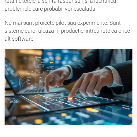
ruta ticketele, a schita raspunsuri si a identifica
problemele care probabil vor escalada.
Nu mai sunt proiecte pilot sau experimente. Sunt
sisteme care ruleaza in productie, intretinute ca orice
alt software.