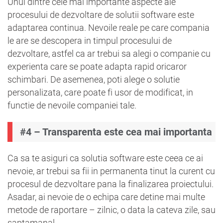
Unul dintre cele mai importante aspecte ale
procesului de dezvoltare de solutii software este
adaptarea continua. Nevoile reale pe care compania
le are se descopera in timpul procesului de
dezvoltare, astfel ca ar trebui sa alegi o companie cu
experienta care se poate adapta rapid oricaror
schimbari. De asemenea, poti alege o solutie
personalizata, care poate fi usor de modificat, in
functie de nevoile companiei tale.
#4 – Transparenta este cea mai importanta
Ca sa te asiguri ca solutia software este ceea ce ai
nevoie, ar trebui sa fii in permanenta tinut la curent cu
procesul de dezvoltare pana la finalizarea proiectului.
Asadar, ai nevoie de o echipa care detine mai multe
metode de raportare – zilnic, o data la cateva zile, sau
saptamanal.