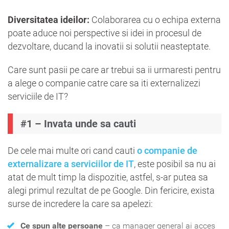
Diversitatea ideilor:
Colaborarea cu o echipa externa
poate aduce noi perspective si idei in procesul de
dezvoltare, ducand la inovatii si solutii neasteptate.
Care sunt pasii pe care ar trebui sa ii urmaresti pentru
a alege o companie catre care sa iti externalizezi
serviciile de IT?
#1 – Invata unde sa cauti
De cele mai multe ori cand cauti
o companie de
externalizare a serviciilor de IT
, este posibil sa nu ai
atat de mult timp la dispozitie, astfel, s-ar putea sa
alegi primul rezultat de pe Google. Din fericire, exista
surse de incredere la care sa apelezi:
Ce spun alte persoane
– ca manager general ai acces