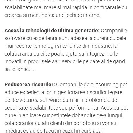
scalabilitate mai mare si mai rapida in comparatie cu
crearea si mentinerea unei echipe interne.
Acces la tehnologii de ultima generatie:
Companiile
software cu experienta sunt adesea la curent cu cele
mai recente tehnologii si tendinte din industrie. Iar
colaborarea cu ei te poate ajuta sa integrezi noile
inovatii in produsele sau serviciile pe care ai de gand
sa le lansezi.
Reducerea riscurilor:
Companiile de outsourcing pot
aduce experienta lor in gestionarea riscurilor legate
de dezvoltarea software, cum ar fi problemele de
securitate, scalabilitate sau performanta. Acestea pot
pune in aplicare cunostintele dobandite de-a lungul
colaborarilor cu alti clienti din portofoliu si vor stii
imediat ce au de facut in cazul in care apar