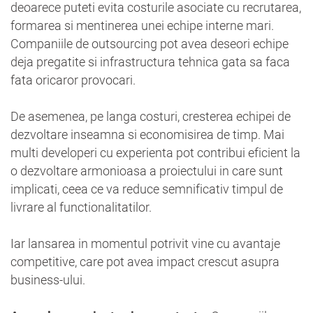
deoarece puteti evita costurile asociate cu recrutarea,
formarea si mentinerea unei echipe interne mari.
Companiile de outsourcing pot avea deseori echipe
deja pregatite si infrastructura tehnica gata sa faca
fata oricaror provocari.
De asemenea, pe langa costuri, cresterea echipei de
dezvoltare inseamna si economisirea de timp. Mai
multi developeri cu experienta pot contribui eficient la
o dezvoltare armonioasa a proiectului in care sunt
implicati, ceea ce va reduce semnificativ timpul de
livrare al functionalitatilor.
Iar lansarea in momentul potrivit vine cu avantaje
competitive, care pot avea impact crescut asupra
business-ului.