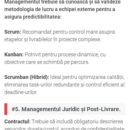
Managementul trebuie să cunoască și să valideze
metodologia de lucru a echipei externe pentru a
asigura predictibilitatea:
Scrum:
Recomandat pentru control mare asupra
etapelor și livrabilelor în proiecte complexe.
Kanban:
Potrivit pentru procese dinamice, cu
obiective care se schimbă pe parcurs.
Scrumban (Hibrid):
Ideal pentru optimizarea calității,
eliminarea task-urilor redundante și control eficient al
deadline-urilor.
#5. Managementul Juridic și Post-Livrare.
Contractul:
Trebuie să includă obligatoriu descrierea
serviciilor, durata/costul, acorduri de confidențialitate