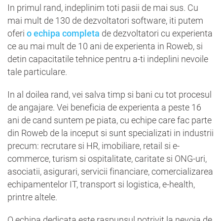
In primul rand, indeplinim toti pasii de mai sus. Cu
mai mult de 130 de dezvoltatori software, iti putem
oferi
o echipa completa
de dezvoltatori cu experienta
ce au mai mult de 10 ani de experienta in Roweb, si
detin capacitatile tehnice pentru a-ti indeplini nevoile
tale particulare.
In al doilea rand, vei salva timp si bani cu tot procesul
de angajare. Vei beneficia de experienta a peste 16
ani de cand suntem pe piata, cu echipe care fac parte
din Roweb de la inceput si sunt specializati in industrii
precum: recrutare si HR, imobiliare, retail si e-
commerce, turism si ospitalitate, caritate si ONG-uri,
asociatii, asigurari, servicii financiare, comercializarea
echipamentelor IT, transport si logistica, e-health,
printre altele.
O echipa dedicata este raspunsul potrivit la nevoia de