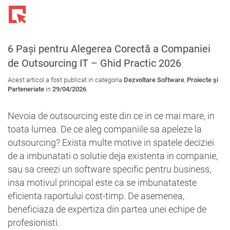
Toggl
navig
6 Pași pentru Alegerea Corectă a Companiei
de Outsourcing IT – Ghid Practic 2026
Acest articol a fost publicat in categoria
Dezvoltare Software
,
Proiecte și
Parteneriate
in
29/04/2026
.
Nevoia de outsourcing este din ce in ce mai mare, in
toata lumea. De ce aleg companiile sa apeleze la
outsourcing? Exista multe motive in spatele deciziei
de a imbunatati o solutie deja existenta in companie,
sau sa creezi un software specific pentru business,
insa motivul principal este ca se imbunatateste
eficienta raportului cost-timp. De asemenea,
beneficiaza de expertiza din partea unei echipe de
profesionisti.