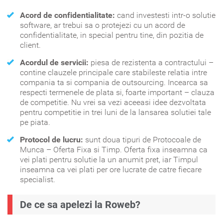
Acord de confidentialitate:
cand investesti intr-o solutie
software, ar trebui sa o protejezi cu un acord de
confidentialitate, in special pentru tine, din pozitia de
client.
Acordul de servicii:
piesa de rezistenta a contractului –
contine clauzele principale care stabileste relatia intre
compania ta si compania de outsourcing. Incearca sa
respecti termenele de plata si, foarte important – clauza
de competitie. Nu vrei sa vezi aceeasi idee dezvoltata
pentru competitie in trei luni de la lansarea solutiei tale
pe piata.
Protocol de lucru:
sunt doua tipuri de Protocoale de
Munca – Oferta Fixa si Timp. Oferta fixa inseamna ca
vei plati pentru solutie la un anumit pret, iar Timpul
inseamna ca vei plati per ore lucrate de catre fiecare
specialist.
De ce sa apelezi la Roweb?