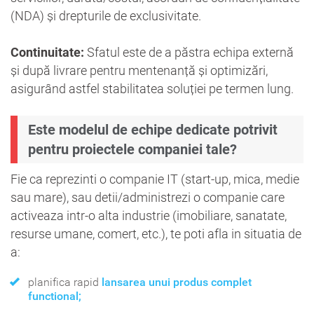
(NDA) și drepturile de exclusivitate.
Continuitate:
Sfatul este de a păstra echipa externă
și după livrare pentru mentenanță și optimizări,
asigurând astfel stabilitatea soluției pe termen lung.
Este modelul de echipe dedicate potrivit
pentru proiectele companiei tale?
Fie ca reprezinti o companie IT (start-up, mica, medie
sau mare), sau detii/administrezi o companie care
activeaza intr-o alta industrie (imobiliare, sanatate,
resurse umane, comert, etc.), te poti afla in situatia de
a:
planifica rapid
lansarea unui produs complet
functional;