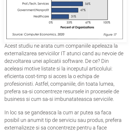
Acest studiu ne arata cum companiile apeleaza la
externalizarea serviciilor IT atunci cand au nevoie de
dezvoltarea unei aplicatii software. De ce? Din
aceleasi motive listate si la inceputul articolului:
eficienta cost-timp si acces la o echipa de
profesionisti. Astfel, companiile, din toata lumea,
prefera sa-si concentreze resursele in procesele de
business si cum sa-si imbunatateasca serviciile.
In loc sa se gandeasca la cum ar putea sa faca
posibil un anumit tip de serviciu sau produs, prefera
externalizeze si sa concentreze pentru a face