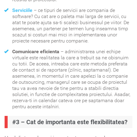
Serviciile
– ce tipuri de servicii are compania de
software? Cu cat are o paleta mai larga de servicii, cu
atat te poate ajuta sa-ti scalezi businessul pe viitor. De
asemenea, un partener pe termen lung inseamna timp
scazut si costuri mai mici in implementarea unor
proiecte necesare pentru companie.
Comunicare eficienta
– administrarea unei echipe
virtuale este realitatea la care a trebuit sa ne obisnuim
cu totii. De aceea, intreaba care este metoda preferata
de contact si de raportare (zilnic, saptamanal). De
asemenea, in momentul in care apelezi la o companie
de outsourcing, managerul care se ocupa de proiectul
tau va avea nevoie de tine pentru a stabili directia
solutiei, in functie de complexitatea proiectului. Asadar,
rezerva-ti in calendar cateva ore pe saptamana doar
pentru aceste intalniri.
#3 – Cat de importanta este flexibilitatea?