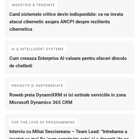
INDUSTRIE & TENDINȚE
Cand sistemele critice devin indisponibile: ce ne invata
atacul cibernetic asupra ANCPI despre rezilienta
cibernetica
AI & INTELLIGENT SYSTEMS
Cum creeaza Enterprise AI valoare pentru afaceri dincolo
de chatboti
PROIECTE ȘI PARTENERIATE
Roweb preia DynamiXRM si isi extinde serviciile in zona
Microsoft Dynamics 365 CRM
FOR THE LOVE OF PROGRAMMING
Interviu cu Mihai Sescioreanu – Team Lead: “Intrebarea a