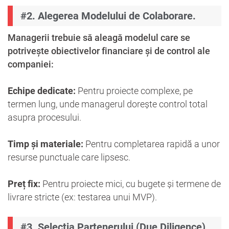
#2. Alegerea Modelului de Colaborare.
Managerii trebuie să aleagă modelul care se
potrivește obiectivelor financiare și de control ale
companiei:
Echipe dedicate:
Pentru proiecte complexe, pe
termen lung, unde managerul dorește control total
asupra procesului.
Timp și materiale:
Pentru completarea rapidă a unor
resurse punctuale care lipsesc.
Preț fix:
Pentru proiecte mici, cu bugete și termene de
livrare stricte (ex: testarea unui MVP).
#3. Selecția Partenerului (Due Diligence).