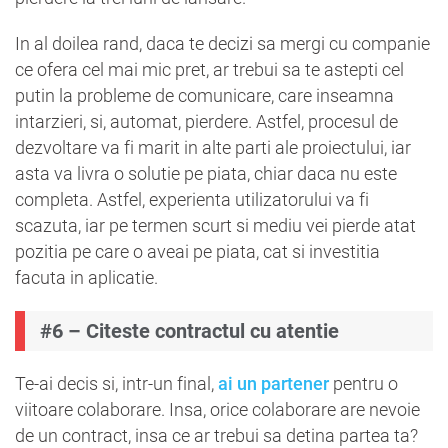
In al doilea rand, daca te decizi sa mergi cu companie
ce ofera cel mai mic pret, ar trebui sa te astepti cel
putin la probleme de comunicare, care inseamna
intarzieri, si, automat, pierdere. Astfel, procesul de
dezvoltare va fi marit in alte parti ale proiectului, iar
asta va livra o solutie pe piata, chiar daca nu este
completa. Astfel, experienta utilizatorului va fi
scazuta, iar pe termen scurt si mediu vei pierde atat
pozitia pe care o aveai pe piata, cat si investitia
facuta in aplicatie.
#6 – Citeste contractul cu atentie
Te-ai decis si, intr-un final,
ai un partener
pentru o
viitoare colaborare. Insa, orice colaborare are nevoie
de un contract, insa ce ar trebui sa detina partea ta?