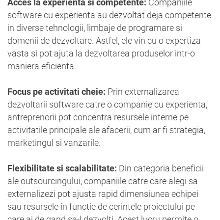
Acces la experienta si competente:
Companiile
software cu experienta au dezvoltat deja competente
in diverse tehnologii, limbaje de programare si
domenii de dezvoltare. Astfel, ele vin cu o expertiza
vasta si pot ajuta la dezvoltarea produselor intr-o
maniera eficienta.
Focus pe activitati cheie:
Prin externalizarea
dezvoltarii software catre o companie cu experienta,
antreprenorii pot concentra resursele interne pe
activitatile principale ale afacerii, cum ar fi strategia,
marketingul si vanzarile.
Flexibilitate si scalabilitate:
Din categoria beneficii
ale outsourcingului, companiile catre care alegi sa
externalizezi pot ajusta rapid dimensiunea echipei
sau resursele in functie de cerintele proiectului pe
care ai de gand sa-l dezvolti. Acest lucru permite o