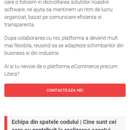
care o folosim in dezvoltarea solutiilor noastre
software, ne ajuta sa mentinem un ritm de lucru
organizat, bazat pe comunicare eficienta si
transparenta.
Dupa colaborarea cu noi, platforma a devenit mult
mai flexibila, reusind sa se adapteze schimbarilor din
business si din industrie.
Ai si tu nevoie de o platforma eCommerce precum
Litera?
CONTACTEAZA-NE!
Echipa din spatele codului | Cine sunt cei
care au contribuit la realizarea acestui