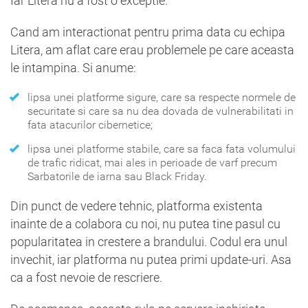
Iar Litera nu a fost o exceptie.
Cand am interactionat pentru prima data cu echipa
Litera, am aflat care erau problemele pe care aceasta
le intampina. Si anume:
lipsa unei platforme sigure, care sa respecte normele de
securitate si care sa nu dea dovada de vulnerabilitati in
fata atacurilor cibernetice;
lipsa unei platforme stabile, care sa faca fata volumului
de trafic ridicat, mai ales in perioade de varf precum
Sarbatorile de iarna sau Black Friday.
Din punct de vedere tehnic, platforma existenta
inainte de a colabora cu noi, nu putea tine pasul cu
popularitatea in crestere a brandului. Codul era unul
invechit, iar platforma nu putea primi update-uri. Asa
ca a fost nevoie de rescriere.