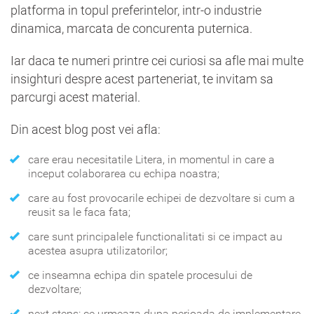
platforma in topul preferintelor, intr-o industrie
dinamica, marcata de concurenta puternica.
Iar daca te numeri printre cei curiosi sa afle mai multe
insighturi despre acest parteneriat, te invitam sa
parcurgi acest material.
Din acest blog post vei afla:
care erau necesitatile Litera, in momentul in care a
inceput colaborarea cu echipa noastra;
care au fost provocarile echipei de dezvoltare si cum a
reusit sa le faca fata;
care sunt principalele functionalitati si ce impact au
acestea asupra utilizatorilor;
ce inseamna echipa din spatele procesului de
dezvoltare;
next steps: ce urmeaza dupa perioada de implementare.