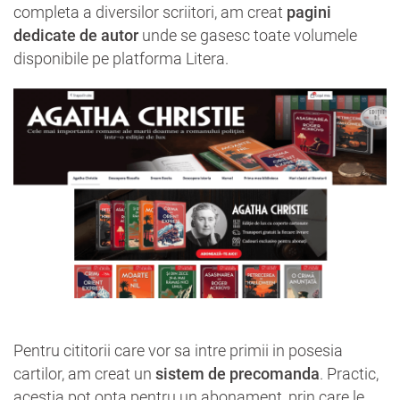
completa a diversilor scriitori, am creat
pagini
dedicate de autor
unde se gasesc toate volumele
disponibile pe platforma Litera.
Pentru cititorii care vor sa intre primii in posesia
cartilor, am creat un
sistem de precomanda
. Practic,
acestia pot opta pentru un abonament, prin care le