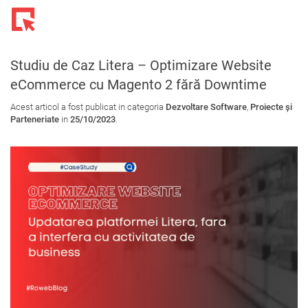
Toggl
navig
Studiu de Caz Litera – Optimizare Website
eCommerce cu Magento 2 fără Downtime
Acest articol a fost publicat in categoria
Dezvoltare Software
,
Proiecte și
Parteneriate
in
25/10/2023
.