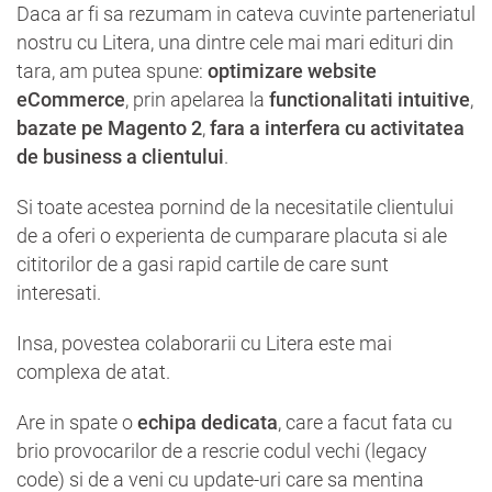
Daca ar fi sa rezumam in cateva cuvinte parteneriatul
nostru cu Litera, una dintre cele mai mari edituri din
tara, am putea spune:
optimizare website
eCommerce
, prin apelarea la
functionalitati intuitive
,
bazate pe Magento 2
,
fara a interfera cu activitatea
de business a clientului
.
Si toate acestea pornind de la necesitatile clientului
de a oferi o experienta de cumparare placuta si ale
cititorilor de a gasi rapid cartile de care sunt
interesati.
Insa, povestea colaborarii cu Litera este mai
complexa de atat.
Are in spate o
echipa dedicata
, care a facut fata cu
brio provocarilor de a rescrie codul vechi (legacy
code) si de a veni cu update-uri care sa mentina