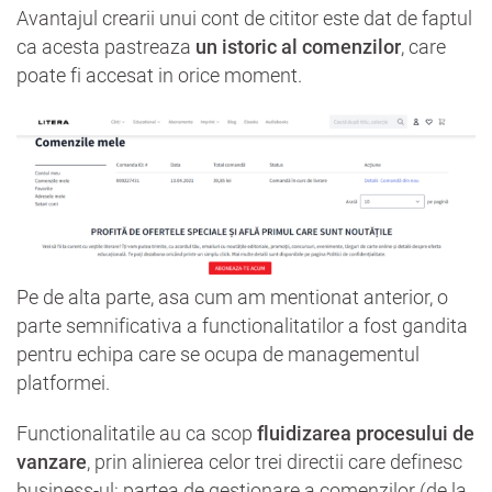
Avantajul crearii unui cont de cititor este dat de faptul
ca acesta pastreaza
un istoric al comenzilor
, care
poate fi accesat in orice moment.
Pe de alta parte, asa cum am mentionat anterior, o
parte semnificativa a functionalitatilor a fost gandita
pentru echipa care se ocupa de managementul
platformei.
Functionalitatile au ca scop
fluidizarea procesului de
vanzare
, prin alinierea celor trei directii care definesc
business-ul: partea de gestionare a comenzilor (de la