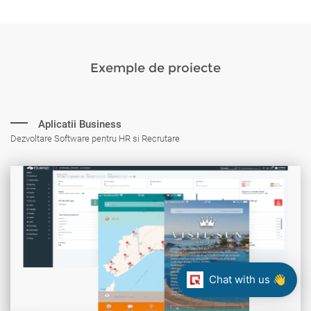
Exemple de proiecte
Aplicatii Business
Dezvoltare Software pentru HR si Recrutare
Chat with us 👋