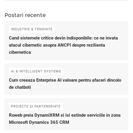
Postari recente
INDUSTRIE & TENDINȚE
Cand sistemele critice devin indisponibile: ce ne invata
atacul cibernetic asupra ANCPI despre rezilienta
cibernetica
AI & INTELLIGENT SYSTEMS
Cum creeaza Enterprise AI valoare pentru afaceri dincolo
de chatboti
PROIECTE ȘI PARTENERIATE
Roweb preia DynamiXRM si isi extinde serviciile in zona
Microsoft Dynamics 365 CRM