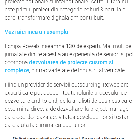
proiecte nationale si internationale. Astfel, Litera nu
este primul proiect din categoria edituri & carti la a
carei transformare digitala am contribuit.
Vezi aici inca un exemplu
Echipa Roweb inseamna 130 de experti. Mai mult de
jumatate dintre acestia au experienta de seniori si pot
coordona
dezvoltarea de proiecte custom si
complexe
, dintr-o varietate de industrii si verticale.
Fiind un provider de servicii outsourcing, Roweb are
experti care pot acoperi toate rolurile procesului de
dezvoltare end-to-end, de la analisti de business care
determina directia de dezvoltare, la project manageri
care coordoneaza activitatea developerilor si testari
care ajuta la eliminarea bug-urilor.