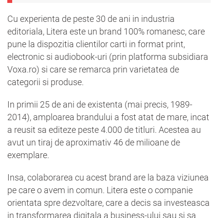
Cu experienta de peste 30 de ani in industria
editoriala, Litera este un brand 100% romanesc, care
pune la dispozitia clientilor carti in format print,
electronic si audiobook-uri (prin platforma subsidiara
Voxa.ro) si care se remarca prin varietatea de
categorii si produse.
In primii 25 de ani de existenta (mai precis, 1989-
2014), amploarea brandului a fost atat de mare, incat
a reusit sa editeze peste 4.000 de titluri. Acestea au
avut un tiraj de aproximativ 46 de milioane de
exemplare.
Insa, colaborarea cu acest brand are la baza viziunea
pe care o avem in comun. Litera este o companie
orientata spre dezvoltare, care a decis sa investeasca
in transformarea digitala a business-ului sau si sa