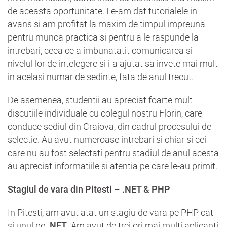
de aceasta oportunitate. Le-am dat tutorialele in
avans si am profitat la maxim de timpul impreuna
pentru munca practica si pentru a le raspunde la
intrebari, ceea ce a imbunatatit comunicarea si
nivelul lor de intelegere si i-a ajutat sa invete mai mult
in acelasi numar de sedinte, fata de anul trecut.
De asemenea, studentii au apreciat foarte mult
discutiile individuale cu colegul nostru Florin, care
conduce sediul din Craiova, din cadrul procesului de
selectie. Au avut numeroase intrebari si chiar si cei
care nu au fost selectati pentru stadiul de anul acesta
au apreciat informatiile si atentia pe care le-au primit.
Stagiul de vara din Pitesti – .NET & PHP
In Pitesti, am avut atat un stagiu de vara pe PHP cat
si unul pe
.NET
. Am avut de trei ori mai multi aplicanti