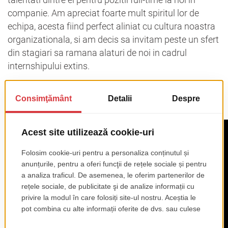
companie. Am apreciat foarte mult spiritul lor de
echipa, acesta fiind perfect aliniat cu cultura noastra
organizationala, si am decis sa invitam peste un sfert
din stagiari sa ramana alaturi de noi in cadrul
internshipului extins.
Urmariti-ne ca sa aflati cati dintre ei ni se vor alatura
full-time! 😀