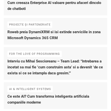
Cum creeaza Enterprise AI valoare pentru afaceri dincolo
de chatboti
PROIECTE ȘI PARTENERIATE
Roweb preia DynamiXRM si isi extinde serviciile in zona
Microsoft Dynamics 365 CRM
FOR THE LOVE OF PROGRAMMING
Interviu cu Mihai Sescioreanu – Team Lead: “Intrebarea a
incetat sa mai fie ‘cum construim asta’ si a devenit ‘de ce
exista si ce se intampla daca gresim.'”
AI & INTELLIGENT SYSTEMS
Ce este AI? Cum transforma inteligenta artificiala
companiile moderne