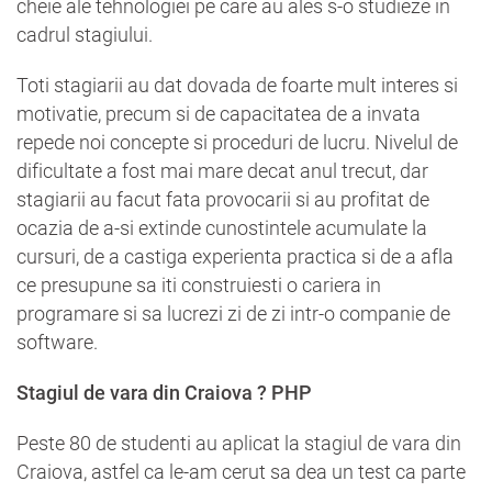
cheie ale tehnologiei pe care au ales s-o studieze in
cadrul stagiului.
Toti stagiarii au dat dovada de foarte mult interes si
motivatie, precum si de capacitatea de a invata
repede noi concepte si proceduri de lucru. Nivelul de
dificultate a fost mai mare decat anul trecut, dar
stagiarii au facut fata provocarii si au profitat de
ocazia de a-si extinde cunostintele acumulate la
cursuri, de a castiga experienta practica si de a afla
ce presupune sa iti construiesti o cariera in
programare si sa lucrezi zi de zi intr-o companie de
software.
Stagiul de vara din Craiova ? PHP
Peste 80 de studenti au aplicat la stagiul de vara din
Craiova, astfel ca le-am cerut sa dea un test ca parte