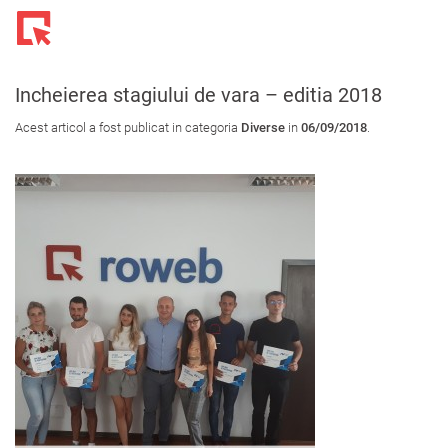
Toggl
navig
Incheierea stagiului de vara – editia 2018
Acest articol a fost publicat in categoria
Diverse
in
06/09/2018
.