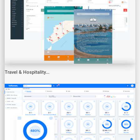
Travel & Hospitality...