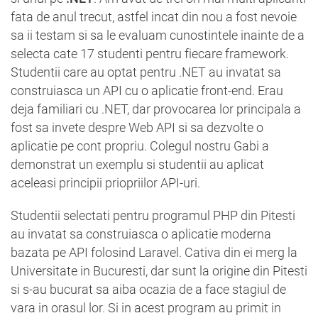
fata de anul trecut, astfel incat din nou a fost nevoie
sa ii testam si sa le evaluam cunostintele inainte de a
selecta cate 17 studenti pentru fiecare framework.
Studentii care au optat pentru .NET au invatat sa
construiasca un API cu o aplicatie front-end. Erau
deja familiari cu .NET, dar provocarea lor principala a
fost sa invete despre Web API si sa dezvolte o
aplicatie pe cont propriu. Colegul nostru Gabi a
demonstrat un exemplu si studentii au aplicat
aceleasi principii priopriilor API-uri.
Studentii selectati pentru programul PHP din Pitesti
au invatat sa construiasca o aplicatie moderna
bazata pe API folosind Laravel. Cativa din ei merg la
Universitate in Bucuresti, dar sunt la origine din Pitesti
si s-au bucurat sa aiba ocazia de a face stagiul de
vara in orasul lor. Si in acest program au primit in