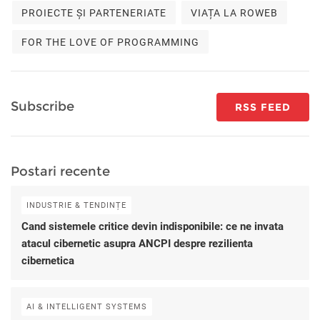
PROIECTE ȘI PARTENERIATE
VIAȚA LA ROWEB
FOR THE LOVE OF PROGRAMMING
Subscribe
RSS FEED
Postari recente
INDUSTRIE & TENDINȚE
Cand sistemele critice devin indisponibile: ce ne invata
atacul cibernetic asupra ANCPI despre rezilienta
cibernetica
AI & INTELLIGENT SYSTEMS