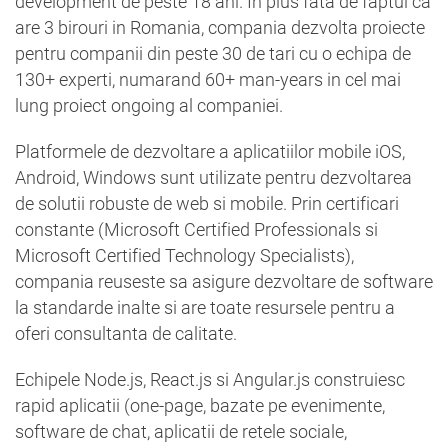
development de peste 18 ani. In plus fata de faptul ca
are 3 birouri in Romania, compania dezvolta proiecte
pentru companii din peste 30 de tari cu o echipa de
130+ experti, numarand 60+ man-years in cel mai
lung proiect ongoing al companiei.
Platformele de dezvoltare a aplicatiilor mobile iOS,
Android, Windows sunt utilizate pentru dezvoltarea
de solutii robuste de web si mobile. Prin certificari
constante (Microsoft Certified Professionals si
Microsoft Certified Technology Specialists),
compania reuseste sa asigure dezvoltare de software
la standarde inalte si are toate resursele pentru a
oferi consultanta de calitate.
Echipele Node.js, React.js si Angular.js construiesc
rapid aplicatii (one-page, bazate pe evenimente,
software de chat, aplicatii de retele sociale,