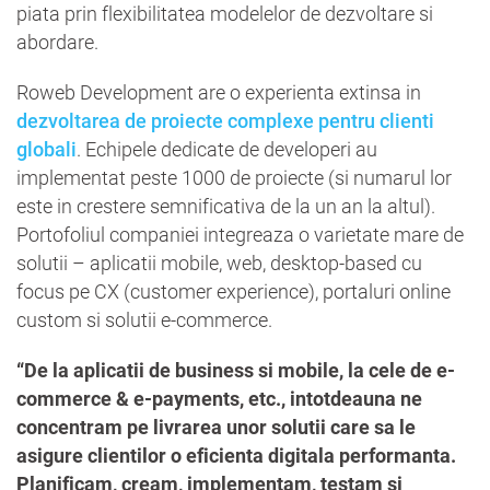
piata prin flexibilitatea modelelor de dezvoltare si
abordare.
Roweb Development are o experienta extinsa in
dezvoltarea de proiecte complexe pentru clienti
globali
. Echipele dedicate de developeri au
implementat peste 1000 de proiecte (si numarul lor
este in crestere semnificativa de la un an la altul).
Portofoliul companiei integreaza o varietate mare de
solutii – aplicatii mobile, web, desktop-based cu
focus pe CX (customer experience), portaluri online
custom si solutii e-commerce.
“De la aplicatii de business si mobile, la cele de e-
commerce & e-payments, etc., intotdeauna ne
concentram pe livrarea unor solutii care sa le
asigure clientilor o eficienta digitala performanta.
Planificam, cream, implementam, testam si