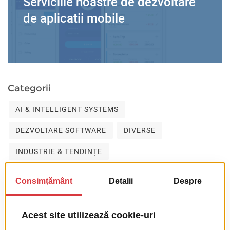
Serviciile noastre de dezvoltare
de aplicatii mobile
Categorii
AI & INTELLIGENT SYSTEMS
DEZVOLTARE SOFTWARE
DIVERSE
INDUSTRIE & TENDINȚE
PROIECTE ȘI PARTENERIATE
VIAȚA LA ROWEB
FOR THE LOVE OF PROGRAMMING