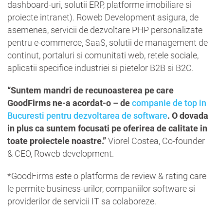
dashboard-uri, solutii ERP, platforme imobiliare si
proiecte intranet). Roweb Development asigura, de
asemenea, servicii de dezvoltare PHP personalizate
pentru e-commerce, SaaS, solutii de management de
continut, portaluri si comunitati web, retele sociale,
aplicatii specifice industriei si pietelor B2B si B2C.
“Suntem mandri de recunoasterea pe care
GoodFirms ne-a acordat-o – de
companie de top in
Bucuresti pentru dezvoltarea de software
. O dovada
in plus ca suntem focusati pe oferirea de calitate in
toate proiectele noastre.”
Viorel Costea, Co-founder
& CEO, Roweb development.
*GoodFirms este o platforma de review & rating care
le permite business-urilor, companiilor software si
providerilor de servicii IT sa colaboreze.