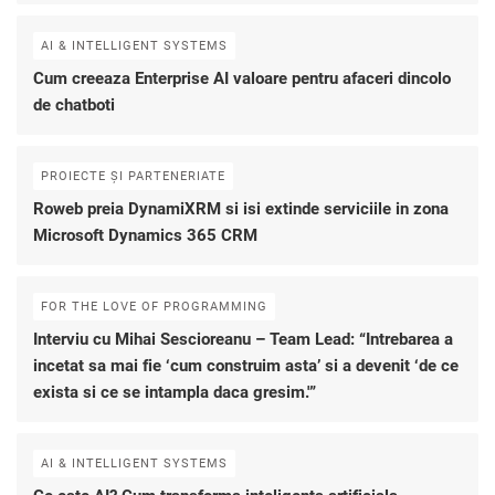
AI & INTELLIGENT SYSTEMS
Cum creeaza Enterprise AI valoare pentru afaceri dincolo
de chatboti
PROIECTE ȘI PARTENERIATE
Roweb preia DynamiXRM si isi extinde serviciile in zona
Microsoft Dynamics 365 CRM
FOR THE LOVE OF PROGRAMMING
Interviu cu Mihai Sescioreanu – Team Lead: “Intrebarea a
incetat sa mai fie ‘cum construim asta’ si a devenit ‘de ce
exista si ce se intampla daca gresim.'”
AI & INTELLIGENT SYSTEMS