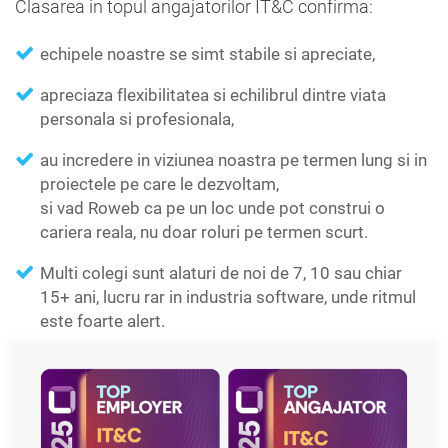
Clasarea in topul angajatorilor IT&C confirma:
echipele noastre se simt stabile si apreciate,
apreciaza flexibilitatea si echilibrul dintre viata
personala si profesionala,
au incredere in viziunea noastra pe termen lung si in
proiectele pe care le dezvoltam,
si vad Roweb ca pe un loc unde pot construi o
cariera reala, nu doar roluri pe termen scurt.
Multi colegi sunt alaturi de noi de 7, 10 sau chiar
15+ ani, lucru rar in industria software, unde ritmul
este foarte alert.