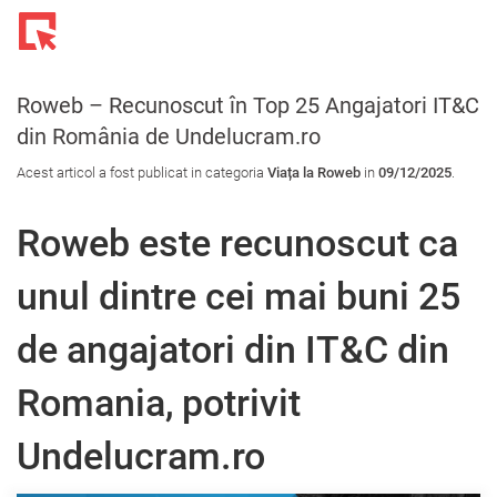
Toggl
navig
Roweb – Recunoscut în Top 25 Angajatori IT&C
din România de Undelucram.ro
Acest articol a fost publicat in categoria
Viața la Roweb
in
09/12/2025
.
Roweb este recunoscut ca
unul dintre cei mai buni 25
de angajatori din IT&C din
Romania, potrivit
Undelucram.ro