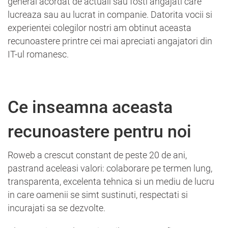
general acordat de actuali sau fosti angajati care
lucreaza sau au lucrat in companie. Datorita vocii si
experientei colegilor nostri am obtinut aceasta
recunoastere printre cei mai apreciati angajatori din
IT-ul romanesc.
Ce inseamna aceasta
recunoastere pentru noi
Roweb a crescut constant de peste 20 de ani,
pastrand aceleasi valori: colaborare pe termen lung,
transparenta, excelenta tehnica si un mediu de lucru
in care oamenii se simt sustinuti, respectati si
incurajati sa se dezvolte.