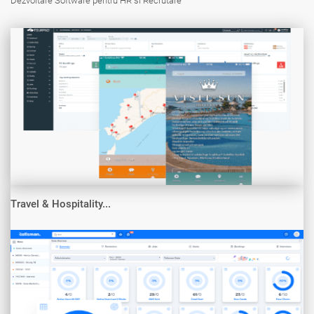
Dezvoltare Software pentru HR si Recrutare
Travel & Hospitality...