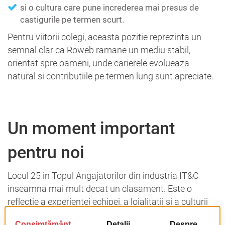
si o cultura care pune increderea mai presus de
castigurile pe termen scurt.
Pentru viitorii colegi, aceasta pozitie reprezinta un
semnal clar ca Roweb ramane un mediu stabil,
orientat spre oameni, unde carierele evolueaza
natural si contributiile pe termen lung sunt apreciate.
Un moment important
pentru noi
Locul 25 in Topul Angajatorilor din industria IT&C
inseamna mai mult decat un clasament. Este o
reflectie a experientei echipei, a loialitatii si a culturii
pe care am construit-o impreuna de peste doua