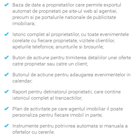
Baza de date a proprietatilor care permite exportul
automat de proprietati pe site-ul web al agentiei,
precum si pe portalurile nationale de publicitate
imobiliara;
Istoric complet al proprietatilor, cu toate evenimentele
corelate cu fiecare proprietate, vizitele clientilor,
apelurile telefonice, anunturile si brosurile;
Buton de actiune pentru trimiterea detaliilor unei oferte
catre proprietar sau catre un client;
Butonul de actiune pentru adaugarea evenimentelor in
calendar;
Raport pentru detinatorul proprietatii, care contine
istoricul complet al tranzactiilor;
Plan de activitate pe care agentul imobiliar il poate
personaliza pentru fiecare imobil in parte;
Instrumente pentru potrivirea automata si manuala a
ofertelor cu cererile.