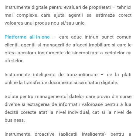
Instrumente digitale pentru evaluari de proprietati – tehnici
mai complexe care ajuta agentii sa estimeze corect
valoarea unui produs nou si/sau unic.
Platforme all-in-one
– care aduc intr-un punct comun
clientii, agentii si managerii de afaceri imobiliare si care le
ofera acestora instrumente de sincronizare a cerintelor cu
ofertelor.
Instrumente inteligente de tranzactionare – de la plati
online la transfer de documente si semnaturi digitale.
Solutii pentru managementul datelor care provin din surse
diverse si extragerea de informatii valoroase pentru a lua
decizii corecte atat la nivel individual, cat si la nivel de
business.
Instrumente proactive (aplicatii inteligente) pentru a