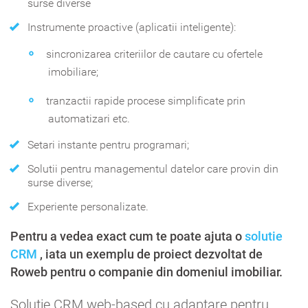
surse diverse
Instrumente proactive (aplicatii inteligente):
sincronizarea criteriilor de cautare cu ofertele
imobiliare;
tranzactii rapide procese simplificate prin
automatizari etc.
Setari instante pentru programari;
Solutii pentru managementul datelor care provin din
surse diverse;
Experiente personalizate.
Pentru a vedea exact cum te poate ajuta o
solutie
CRM
, iata un exemplu de proiect dezvoltat de
Roweb pentru o companie din domeniul imobiliar.
Solutie CRM web-based cu adaptare pentru