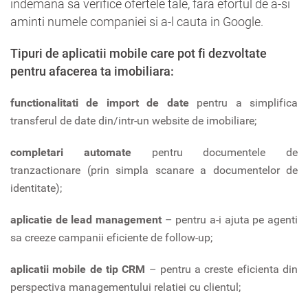
indemana sa verifice ofertele tale, fara efortul de a-si
aminti numele companiei si a-l cauta in Google.
Tipuri de aplicatii mobile care pot fi dezvoltate
pentru afacerea ta imobiliara:
functionalitati de import de date
pentru a simplifica
transferul de date din/intr-un website de imobiliare;
completari automate
pentru documentele de
tranzactionare (prin simpla scanare a documentelor de
identitate);
aplicatie de lead management
– pentru a-i ajuta pe agenti
sa creeze campanii eficiente de follow-up;
aplicatii mobile de tip CRM
– pentru a creste eficienta din
perspectiva managementului relatiei cu clientul;