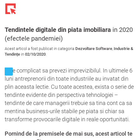
Toggl
navig
Tendintele digitale din piata imobiliara
in 2020
(efectele pandemiei)
Acest articol a fost publicat in categoria
Dezvoltare Software
,
Industrie &
Tendințe
in
02/10/2020
.
Este complicat sa prevezi imprevizibilul. In ultimele 6
luni antreprenorii din toate industriile au invatat din
plin aceasta lectie. Cu toate acestea, exista o serie de
tendinte evidente din perspectiva tehnologiei –
tendinte de care managerii trebuie sa tina cont ca sa
mentina business-urile stabile pe piata si chiar sa
transforme provocarile digitale in reale oportunitati.
Pornind de la premisele de mai sus, acest articol te