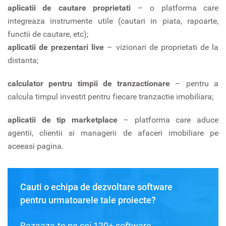
aplicatii de cautare proprietati
– o platforma care
integreaza instrumente utile (cautari in piata, rapoarte,
functii de cautare, etc);
aplicatii de prezentari live
– vizionari de proprietati de la
distanta;
calculator pentru timpii de tranzactionare
– pentru a
calcula timpul investit pentru fiecare tranzactie imobiliara;
aplicatii de tip marketplace
– platforma care aduce
agentii, clientii si managerii de afaceri imobiliare pe
aceeasi pagina.
Cauti o echipa de dezvoltare software
pentru urmatoarele tale proiecte?
Bazeaza-te pe cei 130+ software