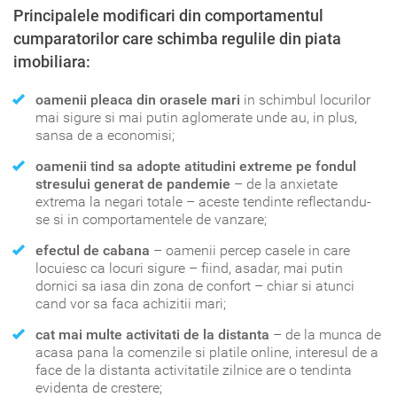
Principalele modificari din comportamentul
cumparatorilor care schimba regulile din piata
imobiliara:
oamenii pleaca din orasele mari
in schimbul locurilor
mai sigure si mai putin aglomerate unde au, in plus,
sansa de a economisi;
oamenii tind sa adopte atitudini extreme pe fondul
stresului generat de pandemie
– de la anxietate
extrema la negari totale – aceste tendinte reflectandu-
se si in comportamentele de vanzare;
efectul de cabana
– oamenii percep casele in care
locuiesc ca locuri sigure – fiind, asadar, mai putin
dornici sa iasa din zona de confort – chiar si atunci
cand vor sa faca achizitii mari;
cat mai multe activitati de la distanta
– de la munca de
acasa pana la comenzile si platile online, interesul de a
face de la distanta activitatile zilnice are o tendinta
evidenta de crestere;