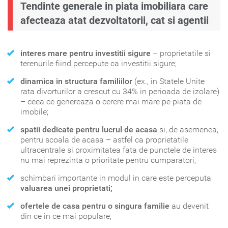
Tendinte generale in piata imobiliara care
afecteaza atat dezvoltatorii, cat si agentii
interes mare pentru investitii sigure
– proprietatile si
terenurile fiind percepute ca investitii sigure;
dinamica in structura familiilor
(ex., in Statele Unite
rata divorturilor a crescut cu 34% in perioada de izolare)
– ceea ce genereaza o cerere mai mare pe piata de
imobile;
spatii dedicate pentru lucrul de acasa
si, de asemenea,
pentru scoala de acasa – astfel ca proprietatile
ultracentrale si proximitatea fata de punctele de interes
nu mai reprezinta o prioritate pentru cumparatori;
schimbari importante in modul in care este perceputa
valuarea unei proprietati;
ofertele de casa pentru o singura familie
au devenit
din ce in ce mai populare;