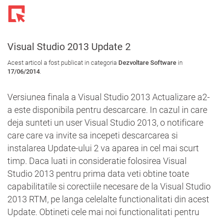
Toggl
navig
Visual Studio 2013 Update 2
Acest articol a fost publicat in categoria
Dezvoltare Software
in
17/06/2014
.
Versiunea finala a Visual Studio 2013 Actualizare a2-
a este disponibila pentru descarcare. In cazul in care
deja sunteti un user Visual Studio 2013, o notificare
care care va invite sa incepeti descarcarea si
instalarea Update-ului 2 va aparea in cel mai scurt
timp. Daca luati in consideratie folosirea Visual
Studio 2013 pentru prima data veti obtine toate
capabilitatile si corectiile necesare de la Visual Studio
2013 RTM, pe langa celelalte functionalitati din acest
Update. Obtineti cele mai noi functionalitati pentru