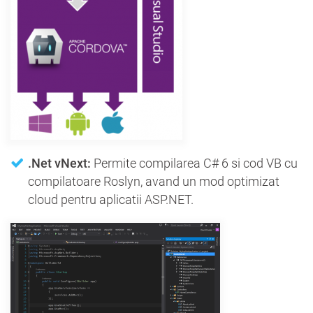
.Net vNext:
Permite compilarea C# 6 si cod VB cu
compilatoare Roslyn, avand un mod optimizat
cloud pentru aplicatii ASP.NET.