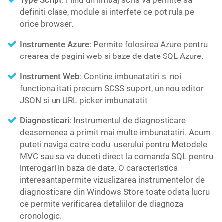
Type Script
: Fiind un limbaj scris va permite sa
definiti clase, module si interfete ce pot rula pe
orice browser.
Instrumente Azure
: Permite folosirea Azure pentru
crearea de pagini web si baze de date SQL Azure.
Instrument Web
: Contine imbunatatiri si noi
functionalitati precum SCSS suport, un nou editor
JSON si un URL picker imbunatatit
Diagnosticari
: Instrumentul de diagnosticare
deasemenea a primit mai multe imbunatatiri. Acum
puteti naviga catre codul userului pentru Metodele
MVC sau sa va duceti direct la comanda SQL pentru
interogari in baza de date. O caracteristica
interesantapermite vizualizarea instrumentelor de
diagnosticare din Windows Store toate odata lucru
ce permite verificarea detaliilor de diagnoza
cronologic.