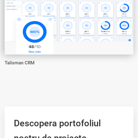
Talisman CRM
Descopera portofoliul
nostru de proiecte