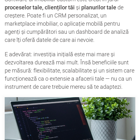
proceselor tale, clienților tăi
și
planurilor tale
de
creștere. Poate fi un CRM personalizat, un
marketplace imobiliar, o aplicație mobilă pentru
agenți și cumpărători sau un dashboard de analiză
care îți oferă datele de care ai nevoie.
E adevărat: investiția inițială este mai mare și
dezvoltarea durează mai mult. Însă beneficiile sunt
pe măsură: flexibilitate, scalabilitate și un sistem care
funcționează ca o extensie a afacerii tale — nu ca un
instrument de care trebuie mereu să te adaptezi.