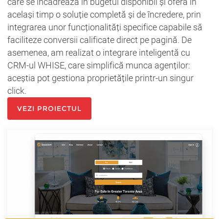
care se încadrează în bugetul disponibil și oferă în
același timp o soluție completă și de încredere, prin
integrarea unor funcționalități specifice capabile să
faciliteze conversii calificate direct pe pagină. De
asemenea, am realizat o integrare inteligentă cu
CRM-ul WHISE, care simplifică munca agenților:
aceștia pot gestiona proprietățile printr-un singur
click.
VEZI PROIECTUL