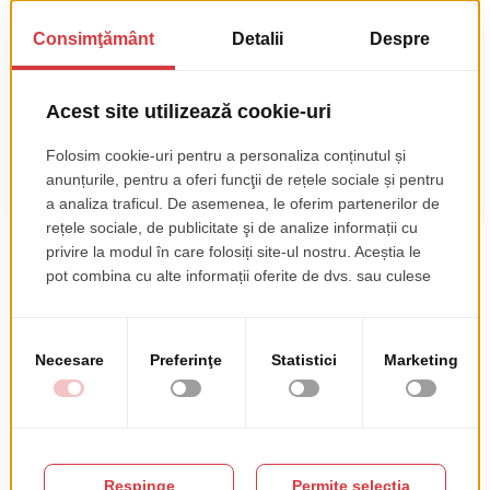
Ce am construit la Roweb
La Roweb, am ajutat companii din real estate de
toate dimensiunile să facă acest pas. Iată câteva
dintre soluțiile dezvoltate:
Marketplace-uri și portaluri imobiliare
cu filtre
inteligente, prognoze de trenduri și căutare pe hartă
bazată pe geolocalizare.