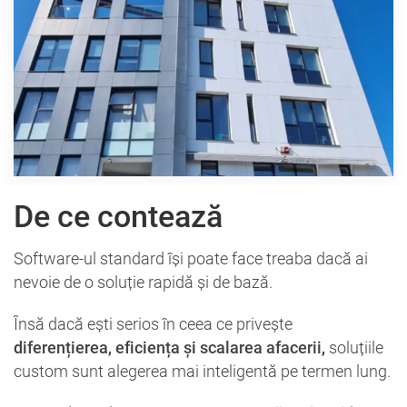
De ce contează
Software-ul standard își poate face treaba dacă ai
nevoie de o soluție rapidă și de bază.
Însă dacă ești serios în ceea ce privește
diferențierea, eficiența și scalarea afacerii,
soluțiile
custom sunt alegerea mai inteligentă pe termen lung.