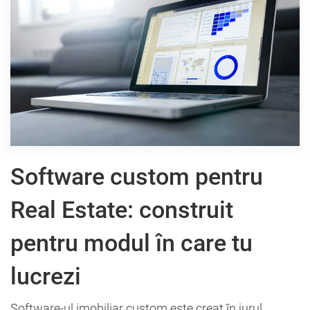
Software custom pentru
Real Estate: construit
pentru modul în care tu
lucrezi
Software-ul imobiliar custom este creat în jurul