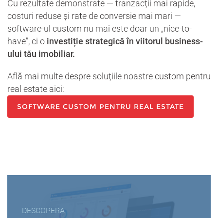
Cu rezultate demonstrate — tranzacții mai rapide,
costuri reduse și rate de conversie mai mari —
software-ul custom nu mai este doar un „nice-to-
have”, ci o
investiție strategică în viitorul business-
ului tău imobiliar.
Află mai multe despre soluțiile noastre custom pentru
real estate aici:
SOFTWARE CUSTOM PENTRU REAL ESTATE
DESCOPERA