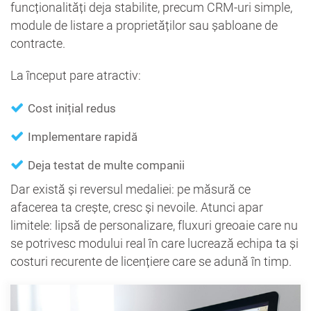
funcționalități deja stabilite, precum CRM-uri simple,
module de listare a proprietăților sau șabloane de
contracte.
La început pare atractiv:
Cost inițial redus
Implementare rapidă
Deja testat de multe companii
Dar există și reversul medaliei: pe măsură ce
afacerea ta crește, cresc și nevoile. Atunci apar
limitele: lipsă de personalizare, fluxuri greoaie care nu
se potrivesc modului real în care lucrează echipa ta și
costuri recurente de licențiere care se adună în timp.