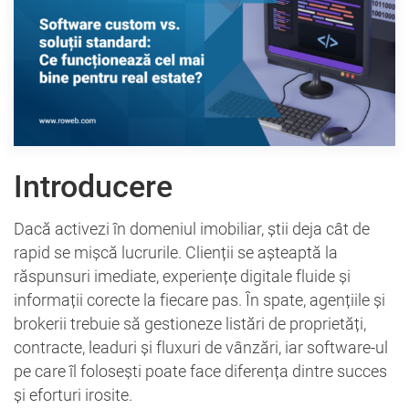
Introducere
Dacă activezi în domeniul imobiliar, știi deja cât de
rapid se mișcă lucrurile. Clienții se așteaptă la
răspunsuri imediate, experiențe digitale fluide și
informații corecte la fiecare pas. În spate, agențiile și
brokerii trebuie să gestioneze listări de proprietăți,
contracte, leaduri și fluxuri de vânzări, iar software-ul
pe care îl folosești poate face diferența dintre succes
și eforturi irosite.