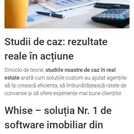
Studii de caz: rezultate
reale în acțiune
Dincolo de teorie,
studiile noastre de caz în real
estate
arată cum soluțiile custom au ajutat agențiile
să își crească eficiența, să îmbunătățească ratele de
conversie și să ofere experiențe mai bune clienților.
Whise – soluția Nr. 1 de
software imobiliar din