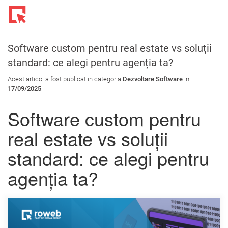
Toggl
navig
Software custom pentru real estate vs soluții
standard: ce alegi pentru agenția ta?
Acest articol a fost publicat in categoria
Dezvoltare Software
in
17/09/2025
.
Software custom pentru
real estate vs soluții
standard: ce alegi pentru
agenția ta?