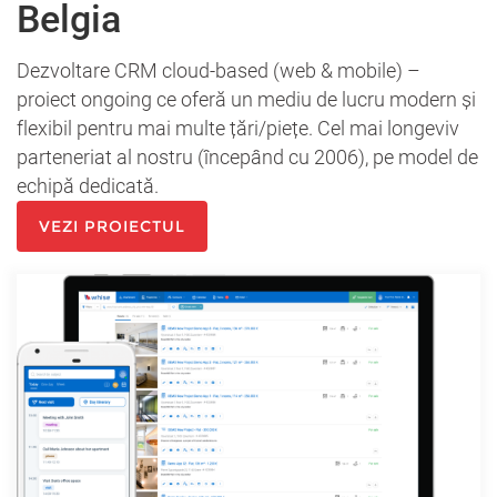
Belgia
Dezvoltare CRM cloud-based (web & mobile) –
proiect ongoing ce oferă un mediu de lucru modern și
flexibil pentru mai multe țări/piețe. Cel mai longeviv
parteneriat al nostru (începând cu 2006), pe model de
echipă dedicată.
VEZI PROIECTUL