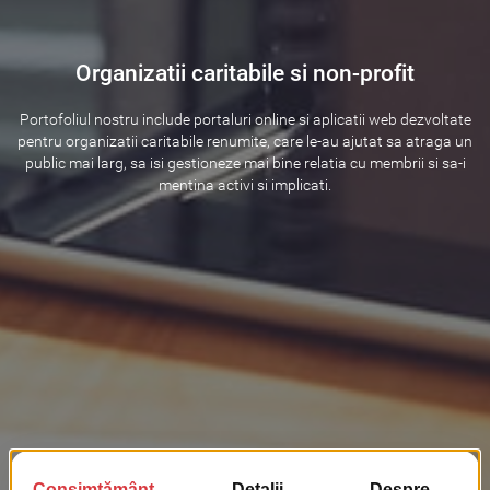
Organizatii caritabile si non-profit
Portofoliul nostru include portaluri online si aplicatii web dezvoltate
pentru organizatii caritabile renumite, care le-au ajutat sa atraga un
public mai larg, sa isi gestioneze mai bine relatia cu membrii si sa-i
mentina activi si implicati.