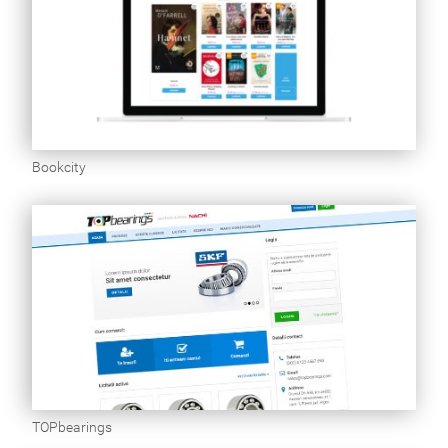
Bookcity
TOPbearings