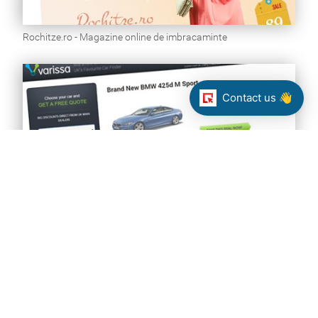
Rochitze.ro - Magazine online de imbracaminte
Contact us 👋
Varissa