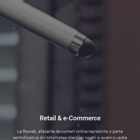
Retail & e-Commerce
La Roweb, afacerile de comert online reprezinta o parte
semnificativa din totalitatea clientilor nostri si avem o vasta