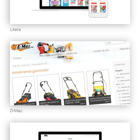
Litera
O-Mac